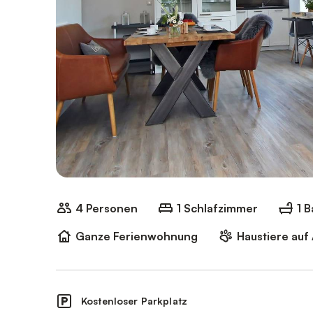
4 Personen
1 Schlafzimmer
1 
Ganze Ferienwohnung
Haustiere auf
Kostenloser Parkplatz