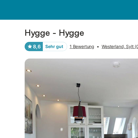
Bilder
Ausstattung
Bewertungen
Hygge - Hygge
8,6
Sehr gut
1 Bewertung
•
Westerland, Sylt 