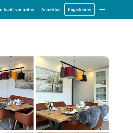
erkunft vermieten
Anmelden
Registrieren