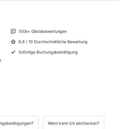
100k+
Gästebewertungen
8,8
/ 10
Durchschnittliche Bewertung
Sofortige Buchungsbestätigung
e
rungsbedingungen?
Wann kann ich einchecken?