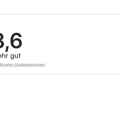
8,6
ehr gut
rifizierten Gästebewertungen