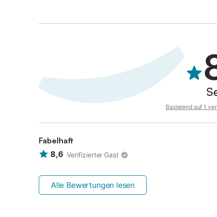
S
Basierend auf 1 ve
Fabelhaft
8,6
Verifizierter Gast
Alle Bewertungen lesen