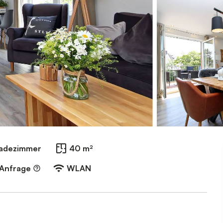
Badezimmer
40 m²
 Anfrage
WLAN