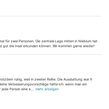
al für zwei Personen. Die zentrale Lage mitten in Nieblum hat
rad gut die Insel erkunden können. Wir kommen gerne wieder!
otzdem ruhig, weil in zweiter Reihe. Die Ausstattung war fr
leine Verbesserungsvorschläge hätte ich: wenn man ein
jede Person eine e...
mehr anzeigen