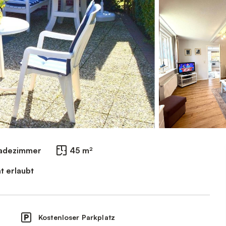
Badezimmer
45 m²
t erlaubt
Kostenloser Parkplatz