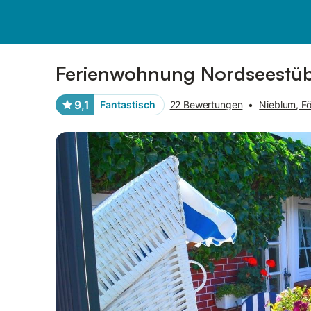
Bilder
Ausstattung
Bewertungen
Ferienwohnung Nordseestüb
9,1
Fantastisch
22 Bewertungen
•
Nieblum, Fö