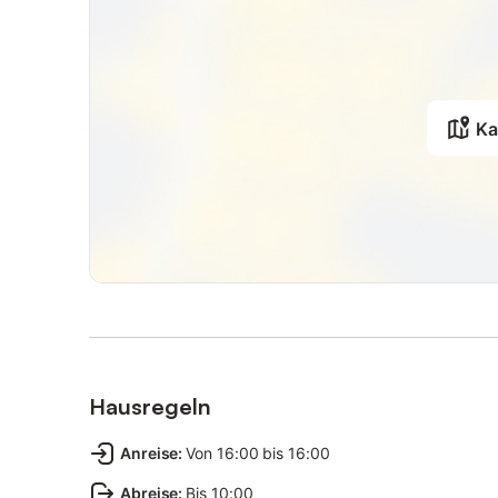
Ka
Hausregeln
Anreise
:
Von 16:00 bis 16:00
Abreise
:
Bis 10:00