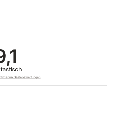
9,1
tastisch
rifizierten Gästebewertungen