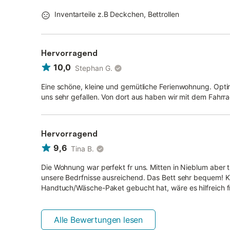
Inventarteile z.B Deckchen, Bettrollen
Hervorragend
10,0
Stephan G.
Eine schöne, kleine und gemütliche Ferienwohnung. Optim
uns sehr gefallen. Von dort aus haben wir mit dem Fahr
Hervorragend
9,6
Tina B.
Die Wohnung war perfekt fr uns. Mitten in Nieblum aber tr
unsere Bedrfnisse ausreichend. Das Bett sehr bequem! K
Handtuch/Wäsche-Paket gebucht hat, wäre es hilfreich fr 
Alle Bewertungen lesen