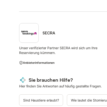
SECRA
Unser verifizierter Partner SECRA wird sich um Ihre
Reservierung kümmern.
Anbieterinformationen
Sie brauchen Hilfe?
Hier finden Sie Antworten auf häufig gestellte Fragen.
Sind Haustiere erlaubt?
Wie lautet die Stornie