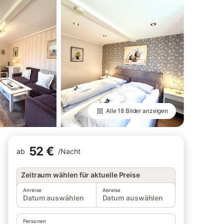
Alle
18 Bilder
anzeigen
52 €
ab
/
Nacht
Zeitraum wählen für aktuelle Preise
Anreise
Abreise
Datum auswählen
Datum auswählen
Personen