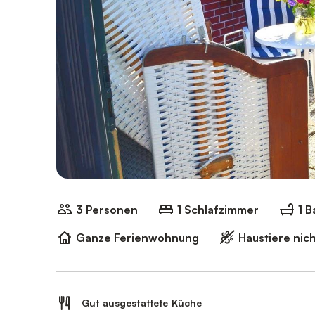
3 Personen
1 Schlafzimmer
1 
Ganze Ferienwohnung
Haustiere nich
Gut ausgestattete Küche