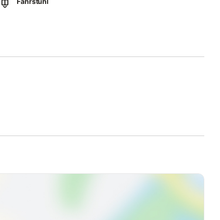
Fahrstuhl