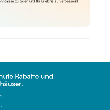
ntnisse zu teilen und Ihr Erlebnis zu verbessern!
inute Rabatte und
häuser.