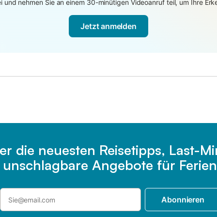
 und nehmen Sie an einem 30-minütigen Videoanruf teil, um Ihre Erken
Jetzt anmelden
er die neuesten Reisetipps, Last-M
e unschlagbare Angebote für Ferien
Abonnieren