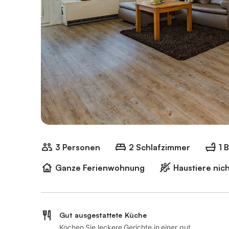
3 Personen
2 Schlafzimmer
1 
Ganze Ferienwohnung
Haustiere nich
Gut ausgestattete Küche
Kochen Sie leckere Gerichte in einer gut