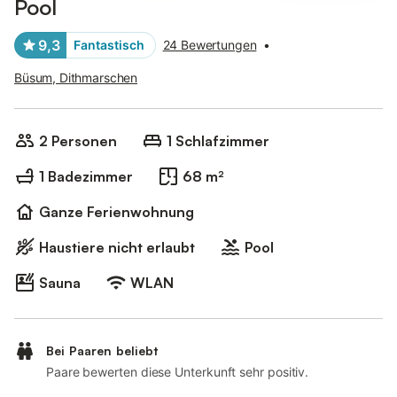
Pool
9,3
Fantastisch
24 Bewertungen
•
Büsum, Dithmarschen
2 Personen
1 Schlafzimmer
1 Badezimmer
68 m²
Ganze Ferienwohnung
Haustiere nicht erlaubt
Pool
Sauna
WLAN
Bei Paaren beliebt
Paare bewerten diese Unterkunft sehr positiv.