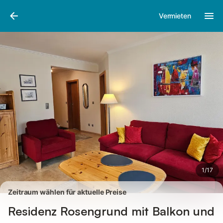
Bilder
Ausstattung
Bewertungen
Vermieten
1
/
17
Zeitraum wählen für aktuelle Preise
Residenz Rosengrund mit Balkon und