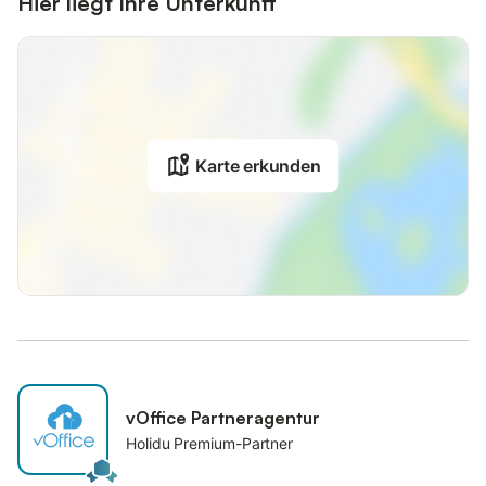
Hier liegt Ihre Unterkunft
Karte erkunden
vOffice Partneragentur
Holidu Premium-Partner