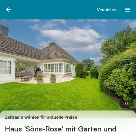
Bilder
Ausstattung
Bewertungen
Vermieten
1
/
21
Zeitraum wählen für aktuelle Preise
Haus 'Söns-Rose' mit Garten und