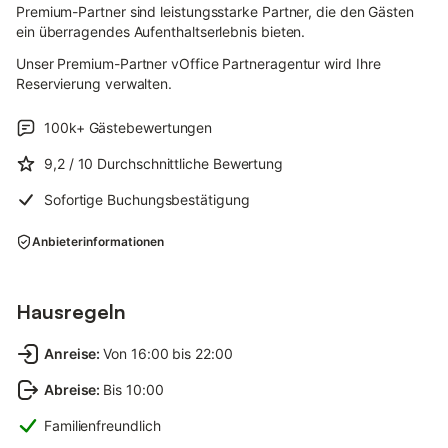
Premium-Partner sind leistungsstarke Partner, die den Gästen
ein überragendes Aufenthaltserlebnis bieten.
Unser Premium-Partner vOffice Partneragentur wird Ihre
Reservierung verwalten.
100k+
Gästebewertungen
9,2
/ 10
Durchschnittliche Bewertung
Sofortige Buchungsbestätigung
Anbieterinformationen
Hausregeln
Anreise
:
Von 16:00 bis 22:00
Abreise
:
Bis 10:00
Familienfreundlich