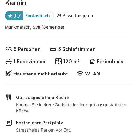
Kamin
9,7
Fantastisch
26 Bewertungen
•
Munkmarsch, Sylt (Gemeinde)
5 Personen
3 Schlafzimmer
1 Badezimmer
120 m²
Ferienhaus
Haustiere nicht erlaubt
WLAN
Gut ausgestattete Küche
Kochen Sie leckere Gerichte in einer gut ausgestatteten
Küche.
Kostenloser Parkplatz
Stressfreies Parken vor Ort.