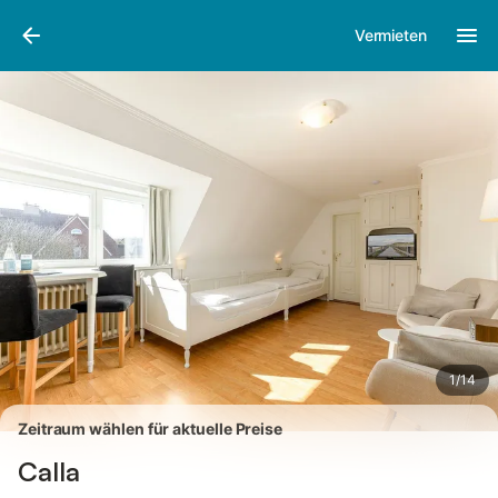
Bilder
Ausstattung
Bewertungen
Vermieten
1
/
14
Zeitraum wählen für aktuelle Preise
Calla