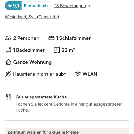
9,1
Fantastisch
28 Bewertungen
•
Westerland, Sylt (Gemeinde)
2 Personen
1 Schlafzimmer
1 Badezimmer
22 m²
Ganze Wohnung
Haustiere nicht erlaubt
WLAN
Gut ausgestattete Küche
Kochen Sie leckere Gerichte in einer gut ausgestatteten
Küche.
Zeitraum wählen für aktuelle Preise