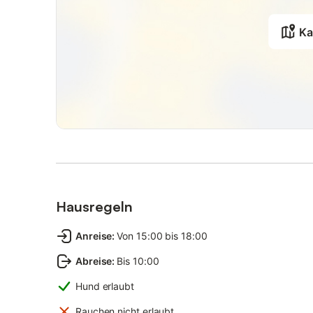
Ka
Hausregeln
Anreise
:
Von 15:00 bis 18:00
Abreise
:
Bis 10:00
Hund erlaubt
Rauchen nicht erlaubt