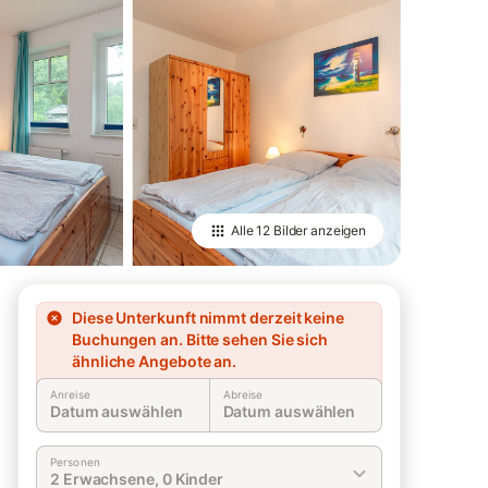
Alle
12 Bilder
anzeigen
Diese Unterkunft nimmt derzeit keine
Buchungen an. Bitte sehen Sie sich
ähnliche Angebote an.
Anreise
Abreise
Datum auswählen
Datum auswählen
Personen
2 Erwachsene, 0 Kinder