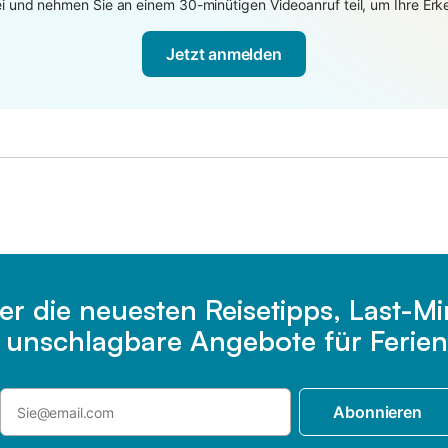
 und nehmen Sie an einem 30-minütigen Videoanruf teil, um Ihre Erken
Jetzt anmelden
er die neuesten Reisetipps, Last-M
e unschlagbare Angebote für Ferien
Abonnieren