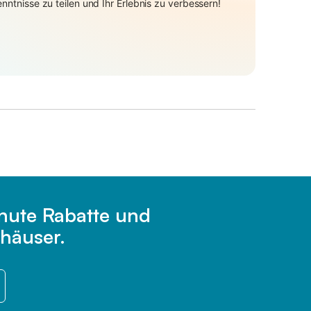
ntnisse zu teilen und Ihr Erlebnis zu verbessern!
inute Rabatte und
häuser.