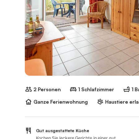
2 Personen
1 Schlafzimmer
1 
Ganze Ferienwohnung
Haustiere erl
Gut ausgestattete Küche
Kochen Sie leckere Gerichte in einer gut