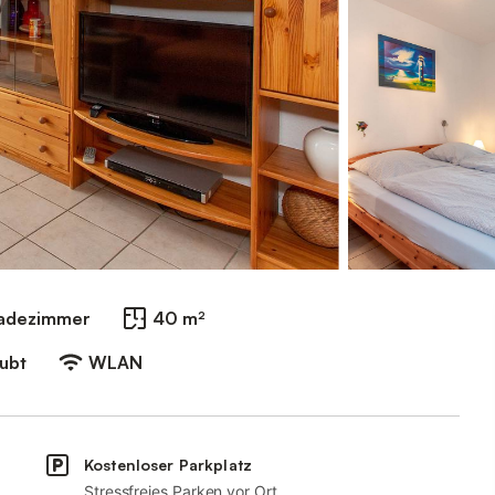
Badezimmer
40 m²
aubt
WLAN
Kostenloser Parkplatz
Stressfreies Parken vor Ort.