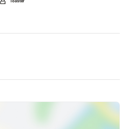
Toaster