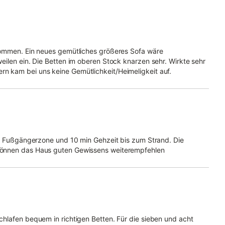
kommen. Ein neues gemütliches größeres Sofa wäre
eilen ein. Die Betten im oberen Stock knarzen sehr. Wirkte sehr
n kam bei uns keine Gemütlichkeit/Heimeligkeit auf.
ur Fußgängerzone und 10 min Gehzeit bis zum Strand. Die
können das Haus guten Gewissens weiterempfehlen
hlafen bequem in richtigen Betten. Für die sieben und acht