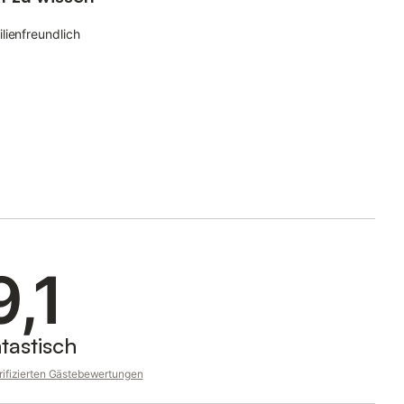
lienfreundlich
9,1
tastisch
rifizierten Gästebewertungen