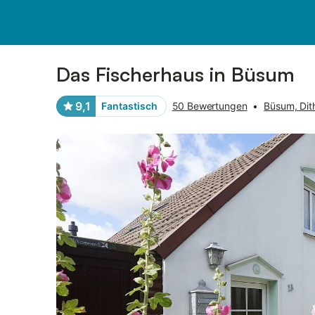
Bilder
Ausstattung
Bewertungen
Das Fischerhaus in Büsum
9,1
Fantastisch
50 Bewertungen
•
Büsum, Di