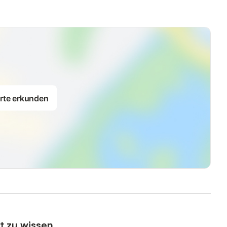
rte erkunden
t zu wissen