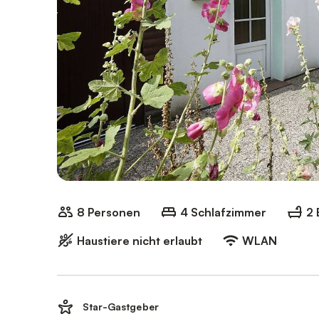
8 Personen
4 Schlafzimmer
2
Haustiere nicht erlaubt
WLAN
Star-Gastgeber