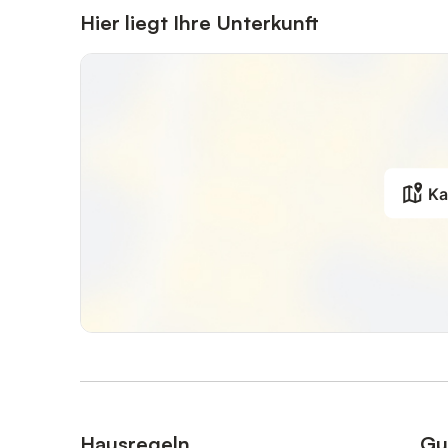
Hier liegt Ihre Unterkunft
Ka
Hausregeln
Gu