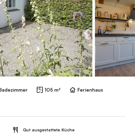
 Badezimmer
105 m²
Ferienhaus
Gut ausgestattete Küche