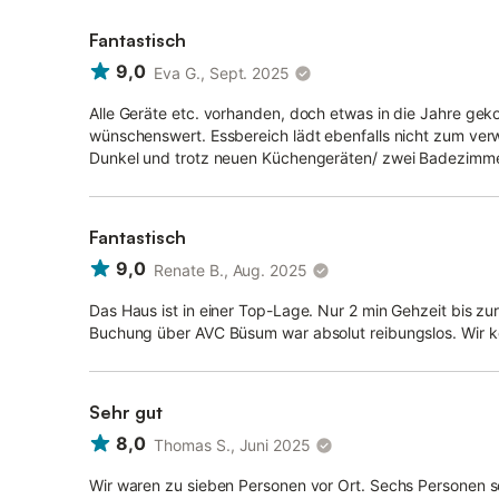
Fantastisch
9,0
Eva G., Sept. 2025
Alle Geräte etc. vorhanden, doch etwas in die Jahre ge
wünschenswert. Essbereich lädt ebenfalls nicht zum verw
Dunkel und trotz neuen Küchengeräten/ zwei Badezimmer
Fantastisch
9,0
Renate B., Aug. 2025
Das Haus ist in einer Top-Lage. Nur 2 min Gehzeit bis z
Buchung über AVC Büsum war absolut reibungslos. Wir 
Sehr gut
8,0
Thomas S., Juni 2025
Wir waren zu sieben Personen vor Ort. Sechs Personen sc