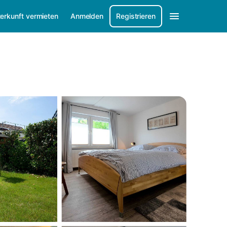
erkunft vermieten
Anmelden
Registrieren