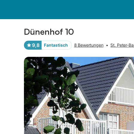
Bilder
Ausstattung
Bewertungen
Dünenhof 10
9,8
Fantastisch
8 Bewertungen
•
St. Peter-Ba