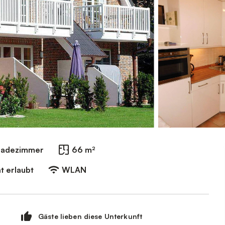
Badezimmer
66 m²
t erlaubt
WLAN
Gäste lieben diese Unterkunft