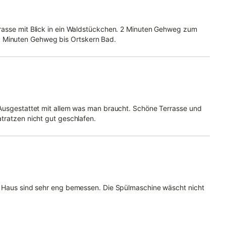
Terasse mit Blick in ein Waldstückchen. 2 Minuten Gehweg zum
0 Minuten Gehweg bis Ortskern Bad.
 Ausgestattet mit allem was man braucht. Schöne Terrasse und
tratzen nicht gut geschlafen.
m Haus sind sehr eng bemessen. Die Spülmaschine wäscht nicht