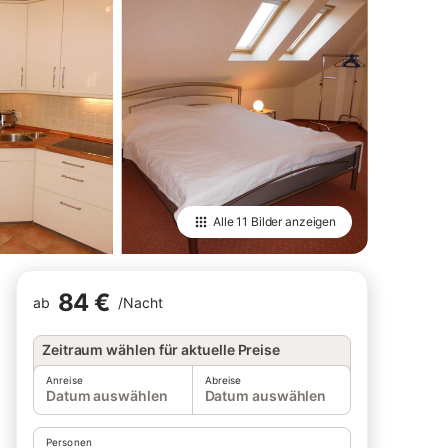
Alle
11 Bilder
anzeigen
84 €
ab
/
Nacht
Zeitraum wählen für aktuelle Preise
Anreise
Abreise
Datum auswählen
Datum auswählen
Personen