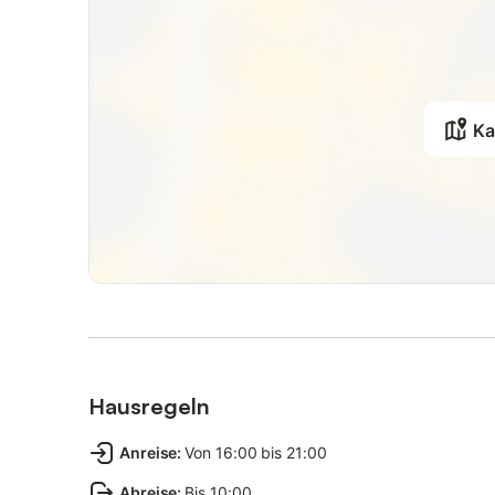
Ka
Hausregeln
Anreise
:
Von 16:00 bis 21:00
Abreise
:
Bis 10:00