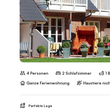
4 Personen
2 Schlafzimmer
1 
Ganze Ferienwohnung
Haustiere nich
Perfekte Lage