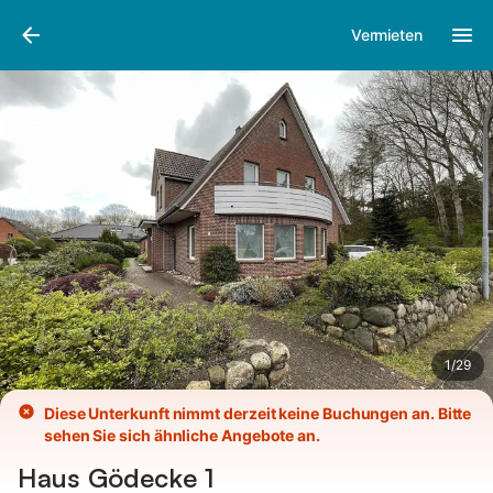
Bilder
Ausstattung
Bewertungen
Vermieten
1
/
29
Diese Unterkunft nimmt derzeit keine Buchungen an. Bitte
sehen Sie sich ähnliche Angebote an.
Haus Gödecke 1