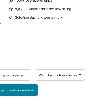
100k+
Gästebewertungen
8,8
/ 10
Durchschnittliche Bewertung
Sofortige Buchungsbestätigung
e
rungsbedingungen?
Wann kann ich einchecken?
gen Sie etwas anderes