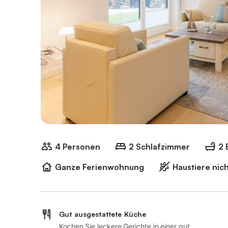
4 Personen
2 Schlafzimmer
2 
Ganze Ferienwohnung
Haustiere nich
Gut ausgestattete Küche
Kochen Sie leckere Gerichte in einer gut