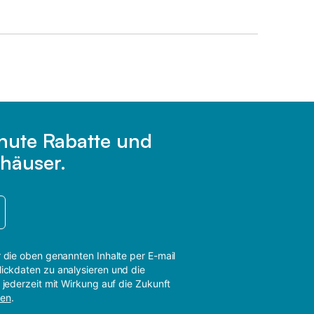
inute Rabatte und
häuser.
r die oben genannten Inhalte per E-mail
lickdaten zu analysieren und die
 jederzeit mit Wirkung auf die Zukunft
gen
.