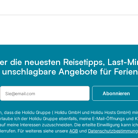
er die neuesten Reisetipps, Last-M
e unschlagbare Angebote für Ferien
Abonnieren
 ein, dass die Holidu Gruppe ( Holidu GmbH und Holidu Hosts GmbH) mi
rlaube ich der Holidu Gruppe ebenfalls, meine E-Mail-Öffnungs und K
auf meine Interessen zuzuschneiden. Die erteilte Einwilligung kann ich
derrufen. Für weiteres siehe unsere
AGB
und
Datenschutzbestimmun