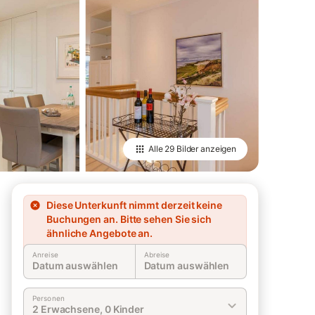
Alle
29 Bilder
anzeigen
Diese Unterkunft nimmt derzeit keine
Buchungen an. Bitte sehen Sie sich
ähnliche Angebote an.
Anreise
Abreise
Datum auswählen
Datum auswählen
Personen
2 Erwachsene, 0 Kinder