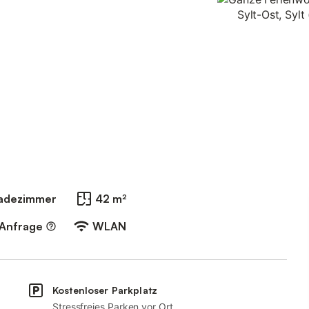
Badezimmer
42 m²
 Anfrage
WLAN
Kostenloser Parkplatz
Stressfreies Parken vor Ort.