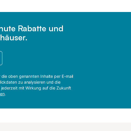
inute Rabatte und
häuser.
r die oben genannten Inhalte per E-mail
lickdaten zu analysieren und die
 jederzeit mit Wirkung auf die Zukunft
gen
.