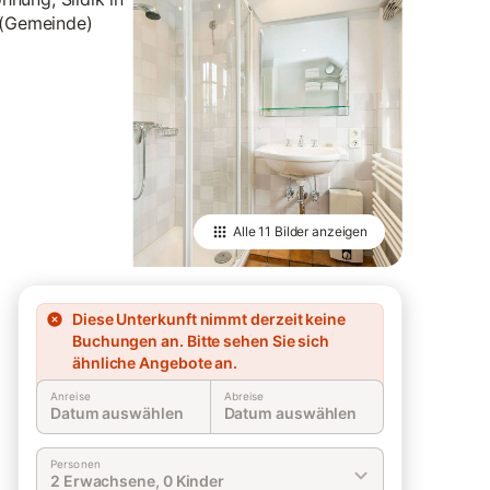
Alle
11 Bilder
anzeigen
Diese Unterkunft nimmt derzeit keine
Buchungen an. Bitte sehen Sie sich
ähnliche Angebote an.
Anreise
Abreise
Datum auswählen
Datum auswählen
Personen
2 Erwachsene, 0 Kinder