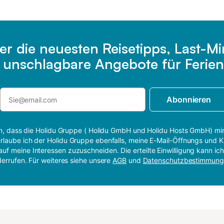
er die neuesten Reisetipps, Last-M
e unschlagbare Angebote für Ferien
Abonnieren
 ein, dass die Holidu Gruppe ( Holidu GmbH und Holidu Hosts GmbH) mi
rlaube ich der Holidu Gruppe ebenfalls, meine E-Mail-Öffnungs und K
auf meine Interessen zuzuschneiden. Die erteilte Einwilligung kann ich
derrufen. Für weiteres siehe unsere
AGB
und
Datenschutzbestimmun