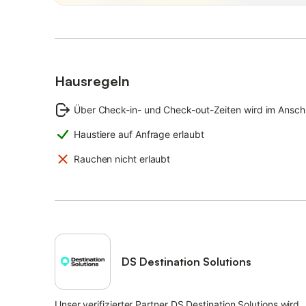
Hausregeln
Über Check-in- und Check-out-Zeiten wird im Anschl
Haustiere auf Anfrage erlaubt
Rauchen nicht erlaubt
DS Destination Solutions
Unser verifizierter Partner DS Destination Solutions wird