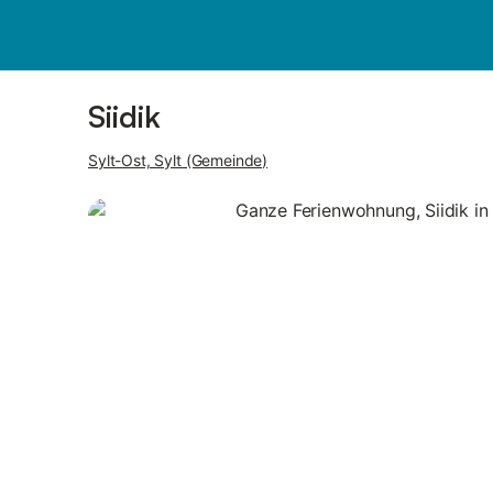
Bilder
Ausstattung
Siidik
Sylt-Ost, Sylt (Gemeinde)