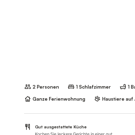
2 Personen
1 Schlafzimmer
1 
Ganze Ferienwohnung
Haustiere auf
Gut ausgestattete Küche
Kochen Sie leckere Gerichte in einer gut