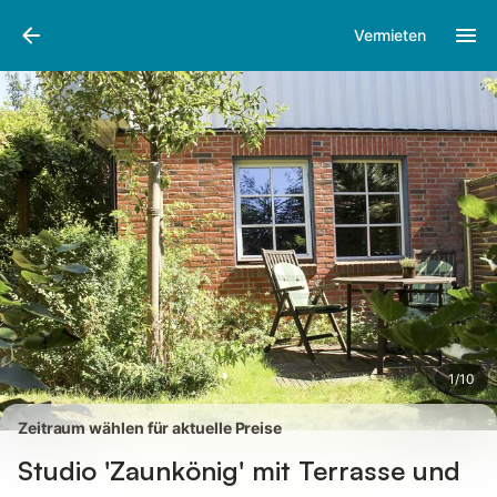
Bilder
Ausstattung
Bewertungen
Vermieten
1
/
10
Zeitraum wählen für aktuelle Preise
Studio 'Zaunkönig' mit Terrasse und