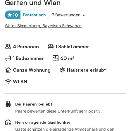
Garten und Wlan
10
Fantastisch
7 Bewertungen
•
Weiler-Simmerberg, Bayerisch Schwaben
4 Personen
1 Schlafzimmer
1 Badezimmer
60 m²
Ganze Wohnung
Haustiere erlaubt
WLAN
Bei Paaren beliebt
Paare bewerten diese Unterkunft sehr positiv.
Hervorragende Gastlichkeit
Gäste schätzen die einladende Atmosphäre und den