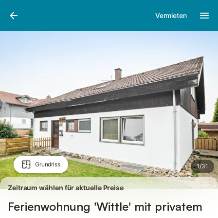
Bilder
Ausstattung
Bewertungen
Vermieten
Grundriss
1
/
31
Zeitraum wählen für aktuelle Preise
Ferienwohnung 'Wittle' mit privatem