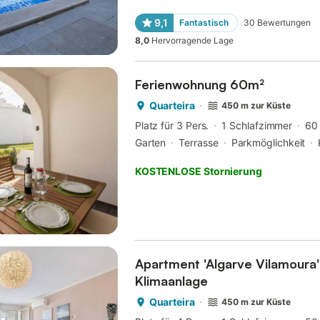
9,1
Fantastisch
30
Bewertungen
8,0
Hervorragende Lage
Ferienwohnung 60m²
Quarteira
450 m zur Küste
Platz für 3 Pers.
1 Schlafzimmer
60
Garten
Terrasse
Parkmöglichkeit
KOSTENLOSE Stornierung
Apartment 'Algarve Vilamoura'
Klimaanlage
Quarteira
450 m zur Küste