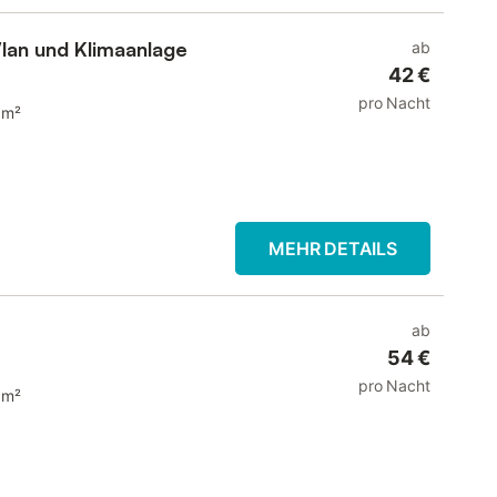
lan und Klimaanlage
ab
42 €
pro Nacht
 m²
MEHR DETAILS
ab
54 €
pro Nacht
 m²