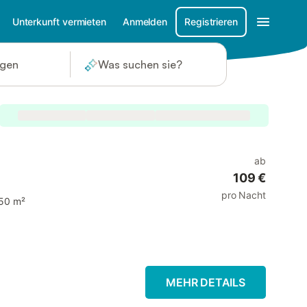
Unterkunft vermieten
Anmelden
Registrieren
ügen
Was suchen sie?
ab
109 €
pro Nacht
50 m²
MEHR DETAILS