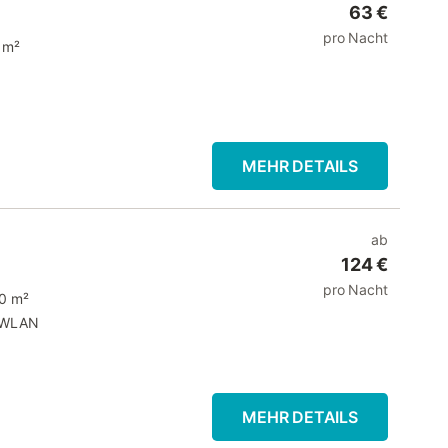
63 €
pro Nacht
 m²
MEHR DETAILS
ab
124 €
pro Nacht
0 m²
WLAN
MEHR DETAILS