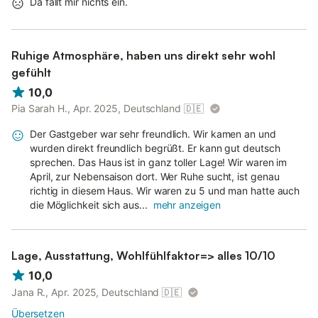
Da fällt mir nichts ein.
Ruhige Atmosphäre, haben uns direkt sehr wohl
gefühlt
10,0
Pia Sarah H., Apr. 2025, Deutschland
🇩🇪
Der Gastgeber war sehr freundlich. Wir kamen an und
wurden direkt freundlich begrüßt. Er kann gut deutsch
sprechen. Das Haus ist in ganz toller Lage! Wir waren im
April, zur Nebensaison dort. Wer Ruhe sucht, ist genau
richtig in diesem Haus. Wir waren zu 5 und man hatte auch
die Möglichkeit sich aus...
mehr anzeigen
Lage, Ausstattung, Wohlfühlfaktor=> alles 10/10
10,0
Jana R., Apr. 2025, Deutschland
🇩🇪
Übersetzen