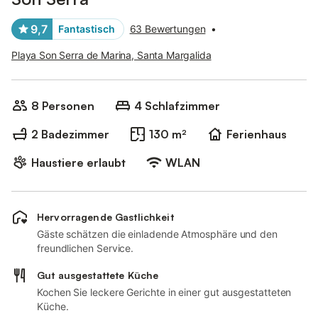
9,7
Fantastisch
63 Bewertungen
•
Playa Son Serra de Marina, Santa Margalida
8 Personen
4 Schlafzimmer
2 Badezimmer
130 m²
Ferienhaus
Haustiere erlaubt
WLAN
Hervorragende Gastlichkeit
Gäste schätzen die einladende Atmosphäre und den
freundlichen Service.
Gut ausgestattete Küche
Kochen Sie leckere Gerichte in einer gut ausgestatteten
Küche.