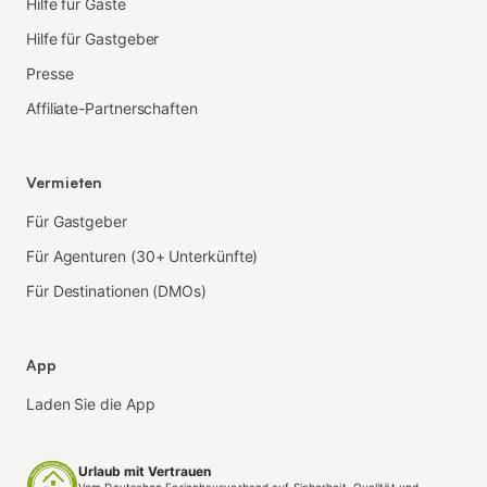
Hilfe für Gäste
Hilfe für Gastgeber
Presse
Affiliate-Partnerschaften
Vermieten
Für Gastgeber
Für Agenturen (30+ Unterkünfte)
Für Destinationen (DMOs)
App
Laden Sie die App
Urlaub mit Vertrauen
Vom Deutschen Ferienhausverband auf Sicherheit, Qualität und