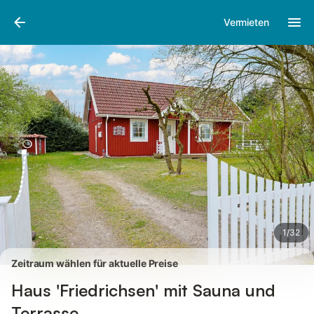
Bilder
Ausstattung
Bewertungen
Vermieten
1
/
32
Zeitraum wählen für aktuelle Preise
Haus 'Friedrichsen' mit Sauna und
Terrasse