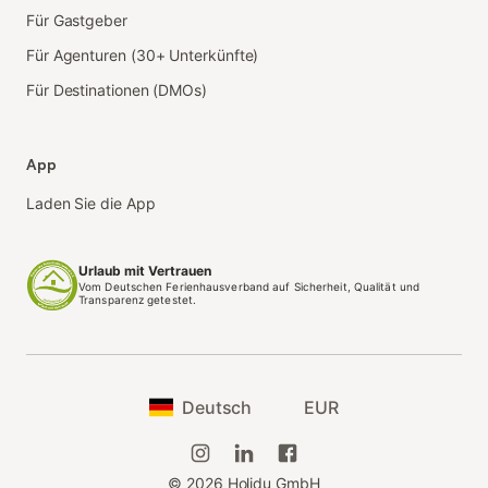
Für Gastgeber
Für Agenturen (30+ Unterkünfte)
Für Destinationen (DMOs)
App
Laden Sie die App
Urlaub mit Vertrauen
Vom Deutschen Ferienhausverband auf Sicherheit, Qualität und
Transparenz getestet.
Deutsch
EUR
©
2026
Holidu GmbH