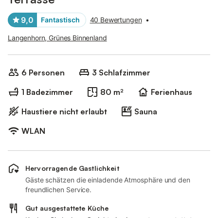
9,0
Fantastisch
40 Bewertungen
•
Langenhorn, Grünes Binnenland
6 Personen
3 Schlafzimmer
1 Badezimmer
80 m²
Ferienhaus
Haustiere nicht erlaubt
Sauna
WLAN
Hervorragende Gastlichkeit
Gäste schätzen die einladende Atmosphäre und den
freundlichen Service.
Gut ausgestattete Küche