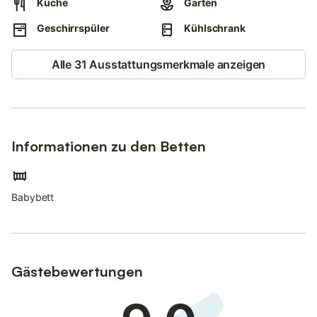
Küche
Garten
Internet (Wireless LAN, extra). Bitte beachten: Nichtraucher-
Geschirrspüler
Kühlschrank
Haus.
Rauchmelder.
Alle 31 Ausstattungsmerkmale anzeigen
Informationen zu den Betten
Babybett
Gästebewertungen