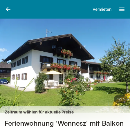
Bilder
Ausstattung
Bewertungen
Vermieten
1
/
27
Zeitraum wählen für aktuelle Preise
Ferienwohnung 'Wennesz' mit Balkon