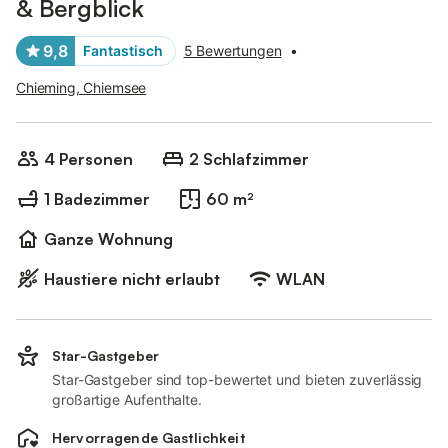
& Bergblick
9,8
Fantastisch
5 Bewertungen
•
Chieming, Chiemsee
4 Personen
2 Schlafzimmer
1 Badezimmer
60 m²
Ganze Wohnung
Haustiere nicht erlaubt
WLAN
Star-Gastgeber
Star-Gastgeber sind top-bewertet und bieten zuverlässig
großartige Aufenthalte.
Hervorragende Gastlichkeit