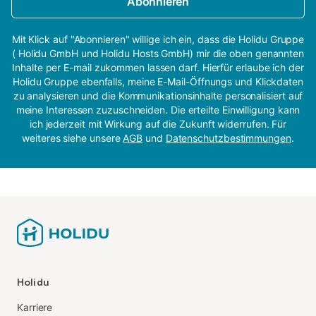
Abonnieren
Mit Klick auf "Abonnieren" willige ich ein, dass die Holidu Gruppe
( Holidu GmbH und Holidu Hosts GmbH) mir die oben genannten
Inhalte per E-mail zukommen lassen darf. Hierfür erlaube ich der
Holidu Gruppe ebenfalls, meine E-Mail-Öffnungs und Klickdaten
zu analysieren und die Kommunikationsinhalte personalisiert auf
meine Interessen zuzuschneiden. Die erteilte Einwilligung kann
ich jederzeit mit Wirkung auf die Zukunft widerrufen. Für
weiteres siehe unsere
AGB
und
Datenschutzbestimmungen
.
Holidu
Karriere