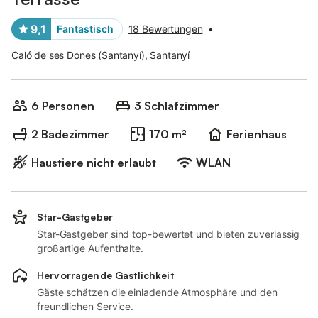
9,1
Fantastisch
18 Bewertungen
•
Caló de ses Dones (Santanyí), Santanyí
6 Personen
3 Schlafzimmer
2 Badezimmer
170 m²
Ferienhaus
Haustiere nicht erlaubt
WLAN
Star-Gastgeber
Star-Gastgeber sind top-bewertet und bieten zuverlässig
großartige Aufenthalte.
Hervorragende Gastlichkeit
Gäste schätzen die einladende Atmosphäre und den
freundlichen Service.