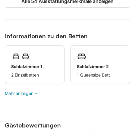
Alle 54 Ausstattungsmerkmale anzeigen
Die Dachterrasse ist eine Wartungszone und für Gäste nicht
zugänglich.
Informationen zu den Betten
Schlafzimmer 1
Schlafzimmer 2
2
Einzelbetten
1
Queensize Bett
Mehr anzeigen
Gästebewertungen