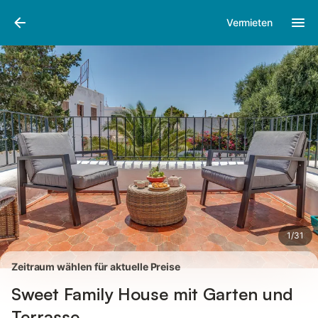
Bilder
Ausstattung
Bewertungen
Vermieten
1
/
31
Zeitraum wählen für aktuelle Preise
Sweet Family House mit Garten und
Terrasse