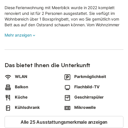
Diese Ferienwohnung mit Meerblick wurde in 2022 komplett
renoviert und ist für 2 Personen ausgestattet. Sie verfügt im
Wohnbereich über 1 Boxspringbett, von wo Sie gemütlich vom
Bett aus auf den Ostsrand schauen können. Vom Wohnzimmer
aus haben Sie ebenfalls einen fantastischen Blick auf die
Mehr anzeigen
Ostseite, das Wattenmeer, von Hörnum. Zur Wohnung gehört ein
Duschbad und eine sep. kleine Küche, die mit allem
ausgestattet ist, was man im Urlaub braucht.
Der Oststrand liegt direkt vor dem Haus und lädt zum Baden
ein.
Das bietet Ihnen die Unterkunft
In erster Meerlinie liegt diese 1-Raum Ferienwohnung im 2. OG
der Residenz am Meer.
WLAN
Parkmöglichkeit
Die örtlichen Einkaufsmöglichkeiten und der Hafen sind in nur
wenigen Gehminuten zu erreichen. Der Oststrand für ein
Balkon
Flachbild-TV
morgendliches Bad im Meer ist nur einen Katzensprung entfernt.
Küche
Geschirrspüler
Kühlschrank
Mikrowelle
Alle 25 Ausstattungsmerkmale anzeigen