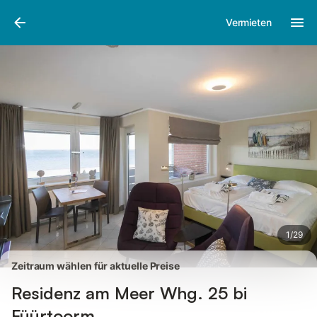
Bilder
Ausstattung
Bewertungen
Vermieten
1
/
29
Zeitraum wählen für aktuelle Preise
Residenz am Meer Whg. 25 bi
Füürtoorm