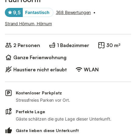
9,5
Fantastisch
368 Bewertungen
•
Strand Hörnum, Hörnum
2 Personen
1 Badezimmer
30 m²
Ganze Ferienwohnung
Haustiere nicht erlaubt
WLAN
Kostenloser Parkplatz
Stressfreies Parken vor Ort.
Perfekte Lage
Gäste schätzen die gute Lage dieser Unterkunft.
Gäste lieben diese Unterkunft