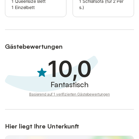
1
Queensize Bett
1
Schlafsofa (für 2 Per
1
Einzelbett
s.)
Gästebewertungen
10,0
Fantastisch
Basierend auf 1 verifizierten Gästebewertungen
Hier liegt Ihre Unterkunft