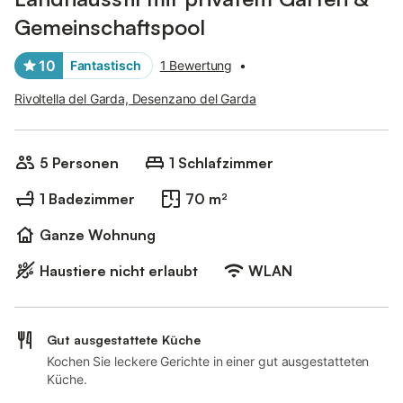
Gemeinschaftspool
10
Fantastisch
1 Bewertung
•
Rivoltella del Garda, Desenzano del Garda
5 Personen
1 Schlafzimmer
1 Badezimmer
70 m²
Ganze Wohnung
Haustiere nicht erlaubt
WLAN
Gut ausgestattete Küche
Kochen Sie leckere Gerichte in einer gut ausgestatteten
Küche.