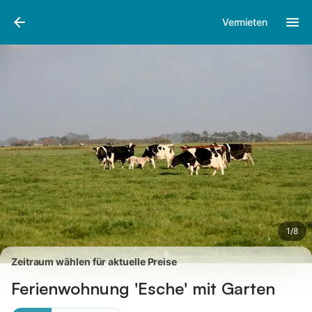
Bilder
Ausstattung
Bewertungen
Vermieten
1
/
8
Zeitraum wählen für aktuelle Preise
Ferienwohnung 'Esche' mit Garten