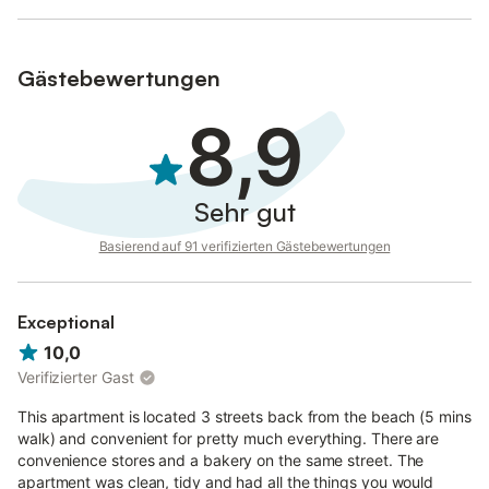
Verfügung.
Name: Aire del Mar
Gästebewertungen
8,9
Sehr gut
Basierend auf 91 verifizierten Gästebewertungen
Exceptional
10,0
Verifizierter Gast
This apartment is located 3 streets back from the beach (5 mins
walk) and convenient for pretty much everything. There are
convenience stores and a bakery on the same street. The
apartment was clean, tidy and had all the things you would