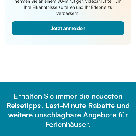
nehmen Sie an einem 30-minütigen Videoanruf teil, um
Ihre Erkenntnisse zu teilen und Ihr Erlebnis zu
verbessern!
Jetzt anmelden
Erhalten Sie immer die neuesten
Reisetipps, Last-Minute Rabatte und
weitere unschlagbare Angebote für
Ferienhäuser.