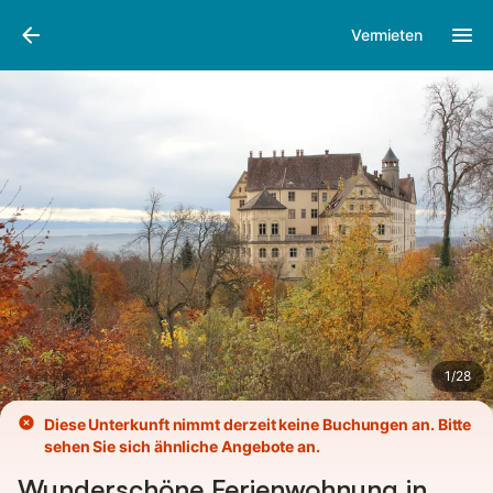
Bilder
Ausstattung
Vermieten
1
/
28
Diese Unterkunft nimmt derzeit keine Buchungen an. Bitte
sehen Sie sich ähnliche Angebote an.
Wunderschöne Ferienwohnung in