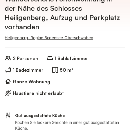
der Nähe des Schlosses
Heiligenberg, Aufzug und Parkplatz
vorhanden
Heiligenberg, Region Bodensee-Oberschwaben
2 Personen
1 Schlafzimmer
1 Badezimmer
50 m²
Ganze Wohnung
Haustiere nicht erlaubt
Gut ausgestattete Küche
Kochen Sie leckere Gerichte in einer gut ausgestatteten
Küche.