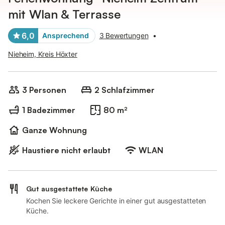
mit Wlan & Terrasse
6,0
Ansprechend
3 Bewertungen
•
Nieheim, Kreis Höxter
3 Personen
2 Schlafzimmer
1 Badezimmer
80 m²
Ganze Wohnung
Haustiere nicht erlaubt
WLAN
Gut ausgestattete Küche
Kochen Sie leckere Gerichte in einer gut ausgestatteten
Küche.