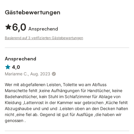
Aufenthalt bestmöglich vorzubereiten.
Gästebewertungen
6,0
Ansprechend
Basierend auf 3 verifizierten Gästebewertungen
Ansprechend
4,0
Marianne C., Aug. 2023
Wer mit abgefallenen Leisten, Toilette wo am Abfluss
Manschette fehlt ,keine Aufhängungen für Handtücher, keine
Badehandtücher, kein Stuhl im Schlafzimmer für Ablage von
Kleidung ,Lattenrost in der Kammer war gebrochen ,Küche fehlt
Abzugshaube und und und .Leisten oben an den Decken halten
nicht ,eine fiel ab. Gegend ist gut für Ausflüge ,die haben wir
genossen .