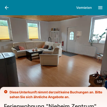
Bilder
Ausstattung
Bewertungen
Vermieten
1
/
21
Diese Unterkunft nimmt derzeit keine Buchungen an. Bitte
sehen Sie sich ähnliche Angebote an.
Ferienwohnung "Nieheim Zentrum"