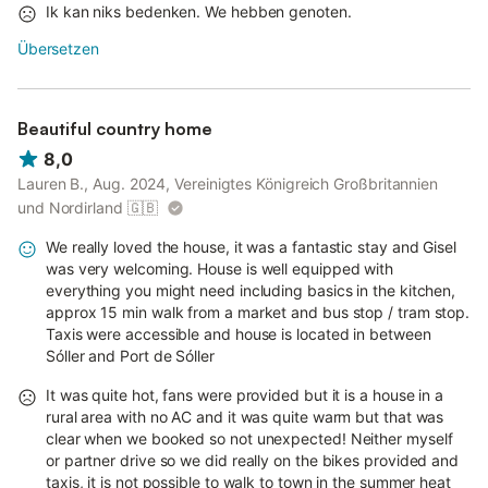
Ik kan niks bedenken. We hebben genoten.
Übersetzen
Beautiful country home
8,0
Lauren B., Aug. 2024, Vereinigtes Königreich Großbritannien
und Nordirland
🇬🇧
We really loved the house, it was a fantastic stay and Gisel
was very welcoming. House is well equipped with
everything you might need including basics in the kitchen,
approx 15 min walk from a market and bus stop / tram stop.
Taxis were accessible and house is located in between
Sóller and Port de Sóller
It was quite hot, fans were provided but it is a house in a
rural area with no AC and it was quite warm but that was
clear when we booked so not unexpected! Neither myself
or partner drive so we did really on the bikes provided and
taxis, it is not possible to walk to town in the summer heat