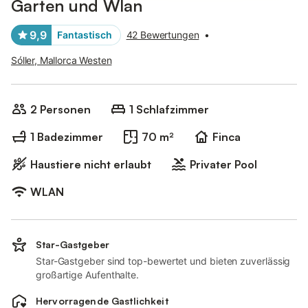
Garten und Wlan
9,9
Fantastisch
42 Bewertungen
•
Sóller, Mallorca Westen
2 Personen
1 Schlafzimmer
1 Badezimmer
70 m²
Finca
Haustiere nicht erlaubt
Privater Pool
WLAN
Star-Gastgeber
Star-Gastgeber sind top-bewertet und bieten zuverlässig
großartige Aufenthalte.
Hervorragende Gastlichkeit