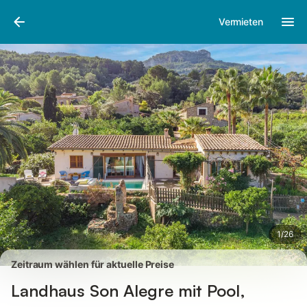
Bilder
Ausstattung
Bewertungen
Vermieten
1
/
26
Zeitraum wählen für aktuelle Preise
Landhaus Son Alegre mit Pool,