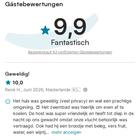
Gästebewertungen
9,9
Fantastisch
Basierend auf 42 verifizierten Gästebewertungen
Geweldig!
10,0
René H., Juni 2026, Niederlande
🇳🇱
Het huis was geweldig (veel privacy) en wat een prachtige
omgeving. 😍 Het zwembad was heerlijk om even af te
koelen. De host was super vriendelijk en heeft tot diep in de
nacht op ons gewacht omdat onze vlucht behoorlijk was
vertraagd. Ook had hij een broodje met beleg, vers fruit,
water, een wijntj...
mehr anzeigen