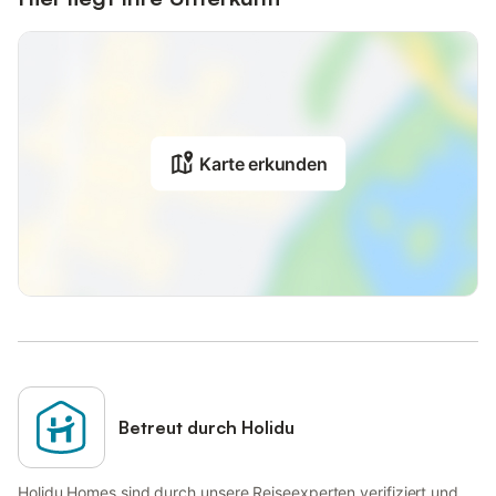
Karte erkunden
Betreut durch Holidu
Holidu Homes sind durch unsere Reiseexperten verifiziert und