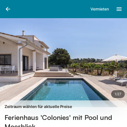
Bilder
Ausstattung
Bewertungen
Vermieten
1
/
27
Zeitraum wählen für aktuelle Preise
Ferienhaus 'Colonies' mit Pool und
Meerblick