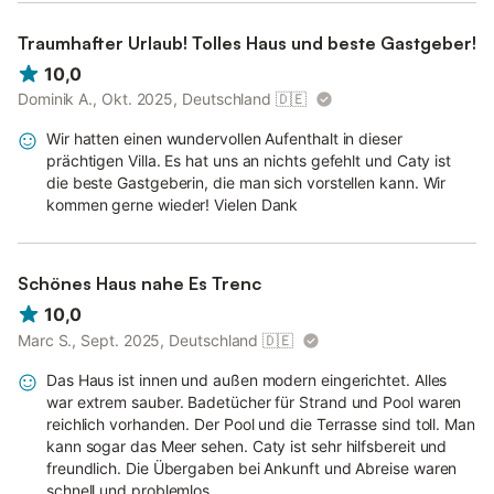
Traumhafter Urlaub! Tolles Haus und beste Gastgeber!
10,0
Dominik A., Okt. 2025, Deutschland
🇩🇪
Wir hatten einen wundervollen Aufenthalt in dieser
prächtigen Villa. Es hat uns an nichts gefehlt und Caty ist
die beste Gastgeberin, die man sich vorstellen kann. Wir
kommen gerne wieder! Vielen Dank
Schönes Haus nahe Es Trenc
10,0
Marc S., Sept. 2025, Deutschland
🇩🇪
Das Haus ist innen und außen modern eingerichtet. Alles
war extrem sauber. Badetücher für Strand und Pool waren
reichlich vorhanden. Der Pool und die Terrasse sind toll. Man
kann sogar das Meer sehen. Caty ist sehr hilfsbereit und
freundlich. Die Übergaben bei Ankunft und Abreise waren
schnell und problemlos.