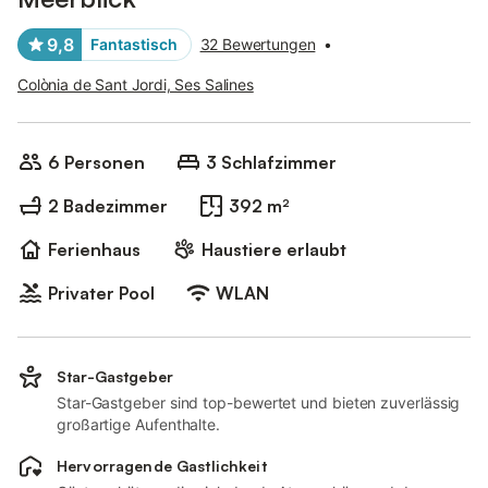
9,8
Fantastisch
32 Bewertungen
•
Colònia de Sant Jordi, Ses Salines
6 Personen
3 Schlafzimmer
2 Badezimmer
392 m²
Ferienhaus
Haustiere erlaubt
Privater Pool
WLAN
Star-Gastgeber
Star-Gastgeber sind top-bewertet und bieten zuverlässig
großartige Aufenthalte.
Hervorragende Gastlichkeit