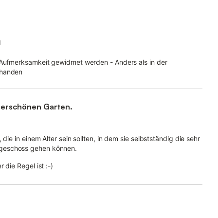
d
t Aufmerksamkeit gewidmet werden - Anders als in der
rhanden
nderschönen Garten.
die in einem Alter sein sollten, in dem sie selbstständig die sehr
rgeschoss gehen können.
 die Regel ist :-)