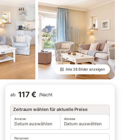
Alle
38 Bilder
anzeigen
117 €
ab
/
Nacht
Zeitraum wählen für aktuelle Preise
Anreise
Abreise
Datum auswählen
Datum auswählen
Personen