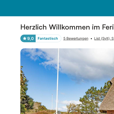
Bilder
Ausstattung
Bewertungen
Herzlich Willkommen im Fer
9,0
Fantastisch
5 Bewertungen
•
List (Sylt), S