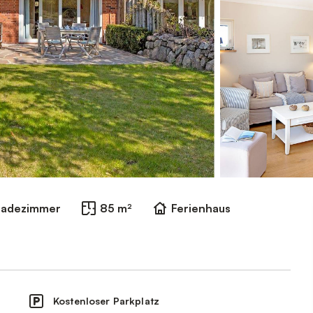
Badezimmer
85 m²
Ferienhaus
Kostenloser Parkplatz