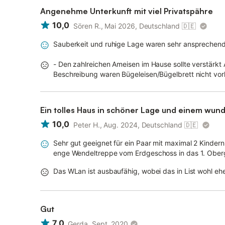
Angenehme Unterkunft mit viel Privatspähre
10,0
Sören R., Mai 2026, Deutschland
🇩🇪
Sauberkeit und ruhige Lage waren sehr ansprechen
- Den zahlreichen Ameisen im Hause sollte verstärk
Beschreibung waren Bügeleisen/Bügelbrett nicht vo
Ein tolles Haus in schöner Lage und einem wu
10,0
Peter H., Aug. 2024, Deutschland
🇩🇪
Sehr gut geeignet für ein Paar mit maximal 2 Kindern, 
enge Wendeltreppe vom Erdgeschoss in das 1. Obe
Das WLan ist ausbaufähig, wobei das in List wohl eher
Gut
7,0
Gerda, Sept. 2020