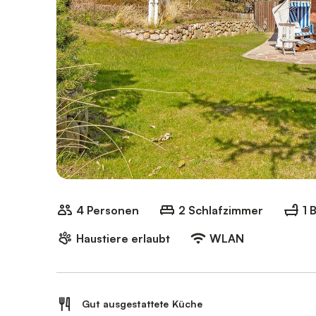
4 Personen
2 Schlafzimmer
1 
Haustiere erlaubt
WLAN
Gut ausgestattete Küche