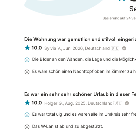
S
Basierend auf 24 ve
Die Wohnung war gemütlich und stilvoll eingeri
10,0
Sylvia V., Juni 2026, Deutschland
🇩🇪
Die Bilder an den Wänden, die Lage und die Möglichke
Es wäre schön einen Nachttopf oben im Zimmer zu 
Es war ein sehr sehr schöner Urlaub in dieser F
10,0
Holger G., Aug. 2025, Deutschland
🇩🇪
Es war total uig und es waren alle im Umkreis sehr fr
Das W-Lan st ab und zu abgestürzt.