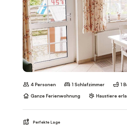
4 Personen
1 Schlafzimmer
1 
Ganze Ferienwohnung
Haustiere erl
Perfekte Lage