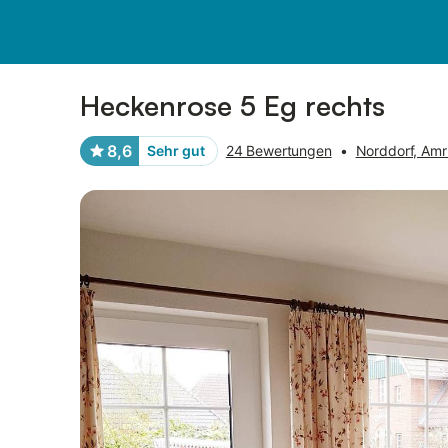
Bilder
Ausstattung
Bewertungen
Heckenrose 5 Eg rechts
8,6
Sehr gut
24 Bewertungen
•
Norddorf, Am