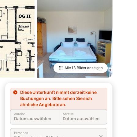
Alle
13 Bilder
anzeigen
Diese Unterkunft nimmt derzeit keine
Buchungen an. Bitte sehen Sie sich
ähnliche Angebote an.
Anreise
Abreise
Datum auswählen
Datum auswählen
Personen