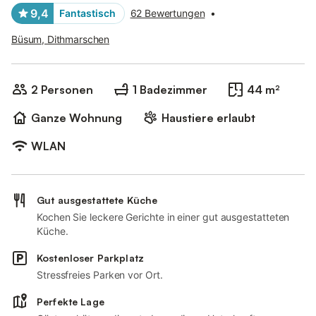
9,4
Fantastisch
62 Bewertungen
•
Büsum, Dithmarschen
2 Personen
1 Badezimmer
44 m²
Ganze Wohnung
Haustiere erlaubt
WLAN
Gut ausgestattete Küche
Kochen Sie leckere Gerichte in einer gut ausgestatteten
Küche.
Kostenloser Parkplatz
Stressfreies Parken vor Ort.
Perfekte Lage