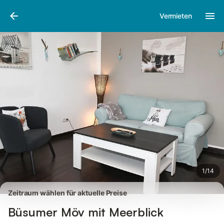
Bilder
Ausstattung
Bewertungen
Vermieten
1
/
14
Zeitraum wählen für aktuelle Preise
Büsumer Möv mit Meerblick