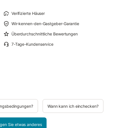
Verifizierte Häuser
Wir-kennen-den-Gastgeber-Garantie
Überdurchschnittliche Bewertungen
7-Tage-Kundenservice
rungsbedingungen?
Wann kann ich einchecken?
gen Sie etwas anderes