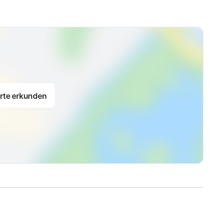
rte erkunden