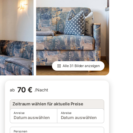
Alle
31 Bilder
anzeigen
70 €
ab
/
Nacht
Zeitraum wählen für aktuelle Preise
Anreise
Abreise
Datum auswählen
Datum auswählen
Personen