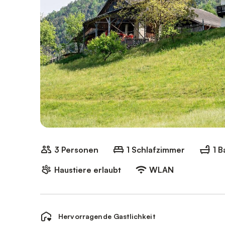
3 Personen
1 Schlafzimmer
1 
Haustiere erlaubt
WLAN
Hervorragende Gastlichkeit