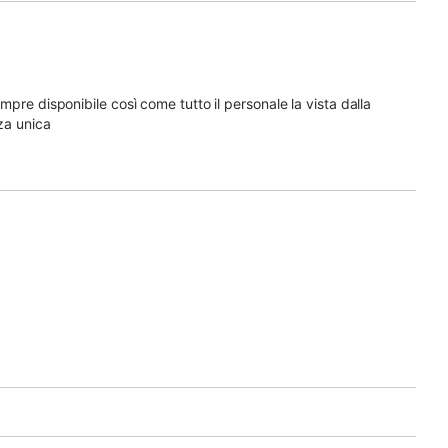
pre disponibile così come tutto il personale la vista dalla
za unica