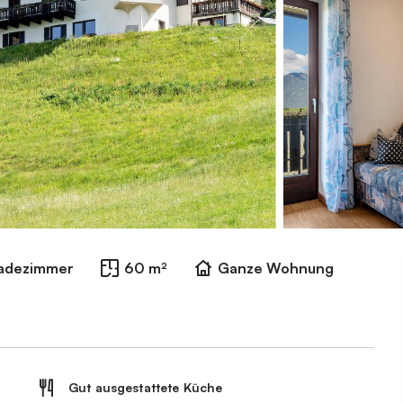
Badezimmer
60 m²
Ganze Wohnung
Gut ausgestattete Küche