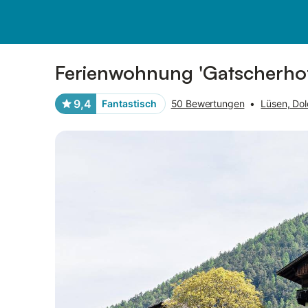
Bilder
Ausstattung
Bewertungen
Ferienwohnung 'Gatscherhof
9,4
Fantastisch
50 Bewertungen
•
Lüsen, Dol