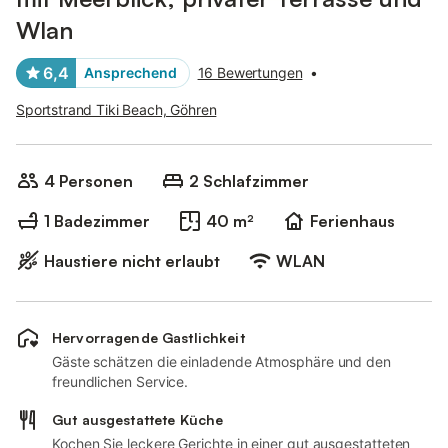
Wlan
6,4
Ansprechend
16 Bewertungen
•
Sportstrand Tiki Beach, Göhren
4 Personen
2 Schlafzimmer
1 Badezimmer
40 m²
Ferienhaus
Haustiere nicht erlaubt
WLAN
Hervorragende Gastlichkeit
Gäste schätzen die einladende Atmosphäre und den
freundlichen Service.
Gut ausgestattete Küche
Kochen Sie leckere Gerichte in einer gut ausgestatteten