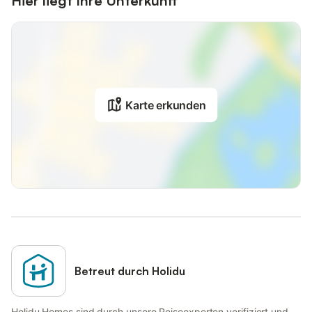
Hier liegt Ihre Unterkunft
Karte erkunden
Betreut durch Holidu
Holidu Homes sind durch unsere Reiseexperten verifiziert und