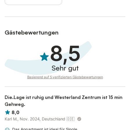
Gästebewertungen
8,5
Sehr gut
Basierend auf 5 verifizierten Gästebewertungen
Die.Lage ist ruhig und Westerland Zentrum ist 15 min
Gehweg.
8,0
Karl M., Nov. 2024, Deutschland
🇩🇪
Das Appartment ist ideal für Single.