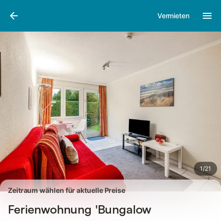
Bilder
Ausstattung
Bewertungen
Vermieten
1
/
21
Zeitraum wählen für aktuelle Preise
Ferienwohnung 'Bungalow