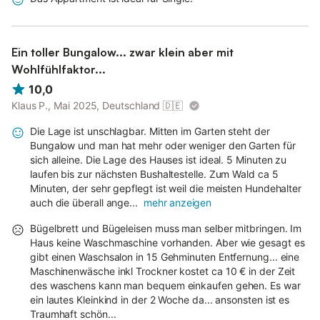
Ein toller Bungalow... zwar klein aber mit
Wohlfühlfaktor...
10,0
Klaus P., Mai 2025, Deutschland
🇩🇪
Die Lage ist unschlagbar. Mitten im Garten steht der
Bungalow und man hat mehr oder weniger den Garten für
sich alleine. Die Lage des Hauses ist ideal. 5 Minuten zu
laufen bis zur nächsten Bushaltestelle. Zum Wald ca 5
Minuten, der sehr gepflegt ist weil die meisten Hundehalter
auch die überall ange...
mehr anzeigen
Bügelbrett und Bügeleisen muss man selber mitbringen. Im
Haus keine Waschmaschine vorhanden. Aber wie gesagt es
gibt einen Waschsalon in 15 Gehminuten Entfernung... eine
Maschinenwäsche inkl Trockner kostet ca 10 € in der Zeit
des waschens kann man bequem einkaufen gehen. Es war
ein lautes Kleinkind in der 2 Woche da... ansonsten ist es
Traumhaft schön...