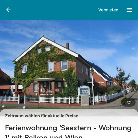
Bilder
Ausstattung
Bewertungen
Vermieten
1
/
21
Zeitraum wählen für aktuelle Preise
Ferienwohnung 'Seestern - Wohnung
1' mit Balkon und Wlan