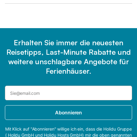
Erhalten Sie immer die neuesten
Reisetipps, Last-Minute Rabatte und
weitere unschlagbare Angebote für
Ferienhäuser.
Abonnieren
Mit Klick auf "Abonnieren" willige ich ein, dass die Holidu Gruppe
( Holidu GmbH und Holidu Hosts GmbH) mir die oben genannten