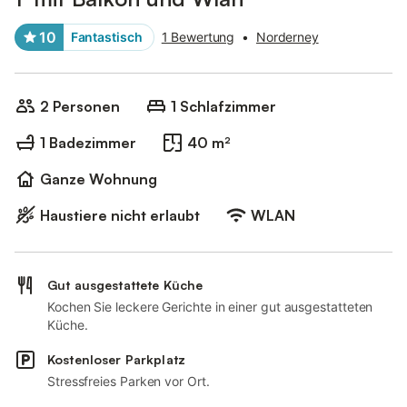
10
Fantastisch
1 Bewertung
•
Norderney
2 Personen
1 Schlafzimmer
1 Badezimmer
40 m²
Ganze Wohnung
Haustiere nicht erlaubt
WLAN
Gut ausgestattete Küche
Kochen Sie leckere Gerichte in einer gut ausgestatteten
Küche.
Kostenloser Parkplatz
Stressfreies Parken vor Ort.