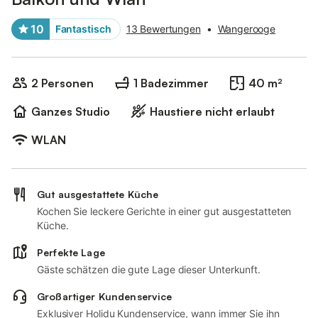
10
Fantastisch
13 Bewertungen
•
Wangerooge
2 Personen
1 Badezimmer
40 m²
Ganzes Studio
Haustiere nicht erlaubt
WLAN
Gut ausgestattete Küche
Kochen Sie leckere Gerichte in einer gut ausgestatteten
Küche.
Perfekte Lage
Gäste schätzen die gute Lage dieser Unterkunft.
Großartiger Kundenservice
Exklusiver Holidu Kundenservice, wann immer Sie ihn