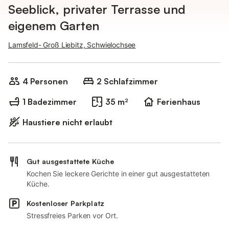
Seeblick, privater Terrasse und
eigenem Garten
Lamsfeld- Groß Liebitz, Schwielochsee
4 Personen
2 Schlafzimmer
1 Badezimmer
35 m²
Ferienhaus
Haustiere nicht erlaubt
Gut ausgestattete Küche
Kochen Sie leckere Gerichte in einer gut ausgestatteten
Küche.
Kostenloser Parkplatz
Stressfreies Parken vor Ort.