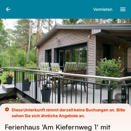
Bilder
Ausstattung
Vermieten
1
/
22
Diese Unterkunft nimmt derzeit keine Buchungen an. Bitte
sehen Sie sich ähnliche Angebote an.
Ferienhaus 'Am Kiefernweg 1' mit