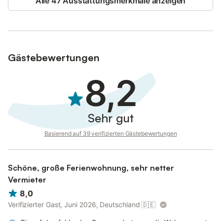
Alle 47 Ausstattungsmerkmale anzeigen
Gästebewertungen
8,2
Sehr gut
Basierend auf 39 verifizierten Gästebewertungen
Schöne, große Ferienwohnung, sehr netter
Vermieter
8,0
Verifizierter Gast, Juni 2026, Deutschland
🇩🇪