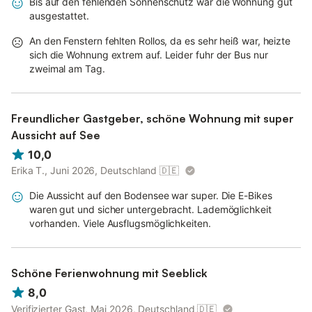
Bis auf den fehlenden Sonnenschutz war die Wohnung gut
ausgestattet.
An den Fenstern fehlten Rollos, da es sehr heiß war, heizte
sich die Wohnung extrem auf. Leider fuhr der Bus nur
zweimal am Tag.
Freundlicher Gastgeber, schöne Wohnung mit super
Aussicht auf See
10,0
Erika T., Juni 2026, Deutschland
🇩🇪
Die Aussicht auf den Bodensee war super. Die E-Bikes
waren gut und sicher untergebracht. Lademöglichkeit
vorhanden. Viele Ausflugsmöglichkeiten.
Schöne Ferienwohnung mit Seeblick
8,0
Verifizierter Gast, Mai 2026, Deutschland
🇩🇪