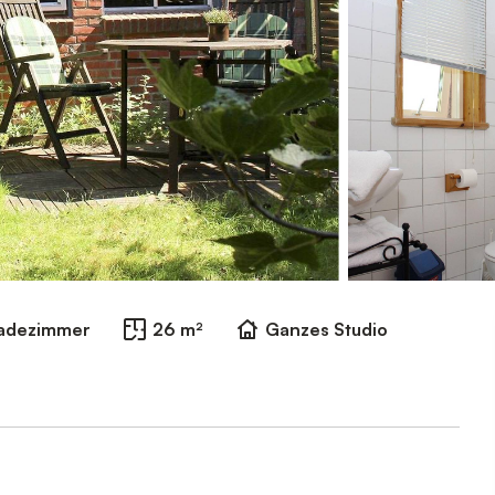
Badezimmer
26 m²
Ganzes Studio