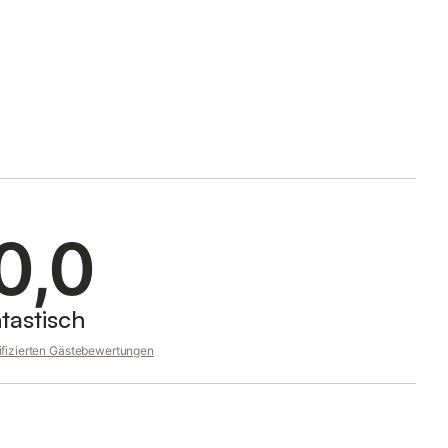
0,0
tastisch
rifizierten Gästebewertungen