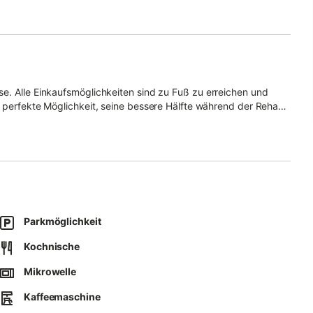
hen und
Parkmöglichkeit
abe nicht im Gesamtpreis enthalten ist. Diese ist vor Ort zu
Kochnische
Mikrowelle
Kaffeemaschine