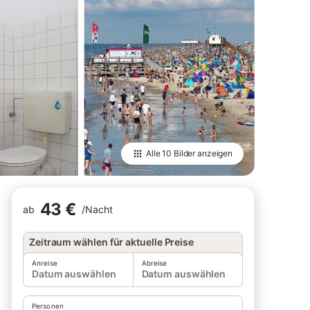
Alle
10 Bilder
anzeigen
43 €
ab
/
Nacht
Zeitraum wählen für aktuelle Preise
Anreise
Abreise
Datum auswählen
Datum auswählen
Personen