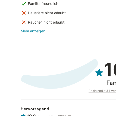
Familienfreundlich
Haustiere nicht erlaubt
Rauchen nicht erlaubt
Mehr anzeigen
1
Fan
Basierend auf 1 ve
Hervorragend