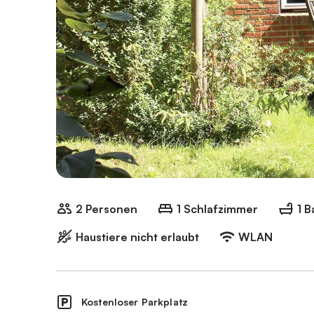
2 Personen
1 Schlafzimmer
1 
Haustiere nicht erlaubt
WLAN
Kostenloser Parkplatz