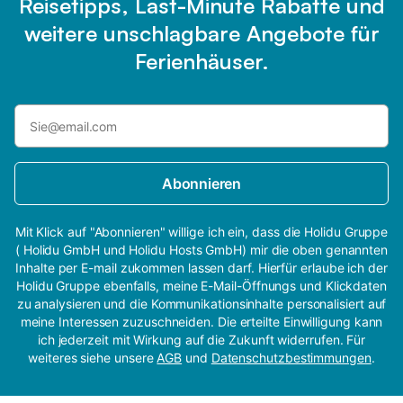
Reisetipps, Last-Minute Rabatte und
weitere unschlagbare Angebote für
Ferienhäuser.
Abonnieren
Mit Klick auf "Abonnieren" willige ich ein, dass die Holidu Gruppe
( Holidu GmbH und Holidu Hosts GmbH) mir die oben genannten
Inhalte per E-mail zukommen lassen darf. Hierfür erlaube ich der
Holidu Gruppe ebenfalls, meine E-Mail-Öffnungs und Klickdaten
zu analysieren und die Kommunikationsinhalte personalisiert auf
meine Interessen zuzuschneiden. Die erteilte Einwilligung kann
ich jederzeit mit Wirkung auf die Zukunft widerrufen. Für
weiteres siehe unsere
AGB
und
Datenschutzbestimmungen
.