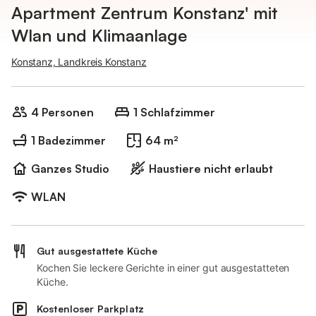
Apartment Zentrum Konstanz' mit
Wlan und Klimaanlage
Konstanz, Landkreis Konstanz
4 Personen
1 Schlafzimmer
1 Badezimmer
64 m²
Ganzes Studio
Haustiere nicht erlaubt
WLAN
Gut ausgestattete Küche
Kochen Sie leckere Gerichte in einer gut ausgestatteten
Küche.
Kostenloser Parkplatz