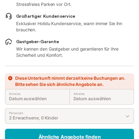
Stressfreies Parken vor Ort.
Großartiger Kundenservice
Exklusiver Holidu Kundenservice, wann immer Sie ihn
brauchen.
Gastgeber-Garantie
Wir kennen den Gastgeber und garantieren für Ihre
Sicherheit und Komfort.
Diese Unterkunft nimmt derzeit keine Buchungen an.
Bitte sehen Sie sich ähnliche Angebote an.
Anreise
Abreise
Datum auswählen
Datum auswählen
Personen
2 Erwachsene, 0 Kinder
Ähnliche Angebote finden