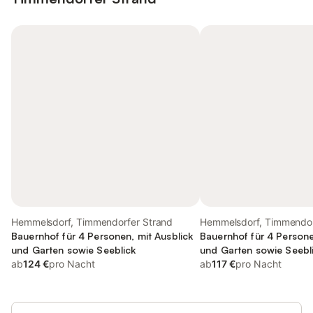
Hemmelsdorf, Timmendorfer Strand
Hemmelsdorf, Timmendor
Bauernhof für 4 Personen, mit Ausblick
Bauernhof für 4 Persone
und Garten sowie Seeblick
und Garten sowie Seebl
ab
124 €
pro Nacht
ab
117 €
pro Nacht