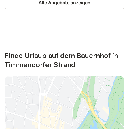
Alle Angebote anzeigen
Jetzt anmelden und bis zu 10% bei
Anmelden
vielen Unterkünften sparen.
Finde Urlaub auf dem Bauernhof in
Timmendorfer Strand