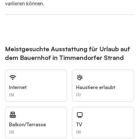
variieren können.
Meistgesuchte Ausstattung für Urlaub auf
dem Bauernhof in Timmendorfer Strand
Internet
Haustiere erlaubt
(
5
)
(
1
)
Balkon/Terrasse
TV
(
5
)
(
5
)