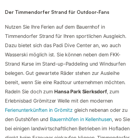
Der Timmendorfer Strand für Outdoor-Fans
Nutzen Sie Ihre Ferien auf dem Bauernhof in
Timmendorfer Strand für Ihren sportlichen Ausgleich.
Dazu bietet sich das Padi Dive Center an, wo auch
Wasserski möglich ist. Sie können neben dem FKK-
Strand Kurse im Stand-up-Paddeling und Windsurfen
belegen. Gut gewartete Räder stehen zur Ausleihe
bereit, wenn Sie eine Radtour unternehmen möchten.
Radeln Sie doch zum
Hansa Park Sierksdorf
, zum
Erlebnisbad Grömitzer Welle mit den modernen
Ferienunterkünften in Grömitz
gleich nebenan oder zu
den Gutshöfen und
Bauernhöfen in Kellenhusen
, wo Sie
bei einigen landwirtschaftlichen Betrieben im Hofladen
direkt beim Erzeuger einkaufen können. Timmendorfer