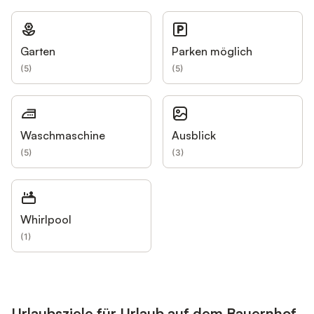
Garten
Parken möglich
(
5
)
(
5
)
Waschmaschine
Ausblick
(
5
)
(
3
)
Whirlpool
(
1
)
Urlaubsziele für Urlaub auf dem Bauernhof