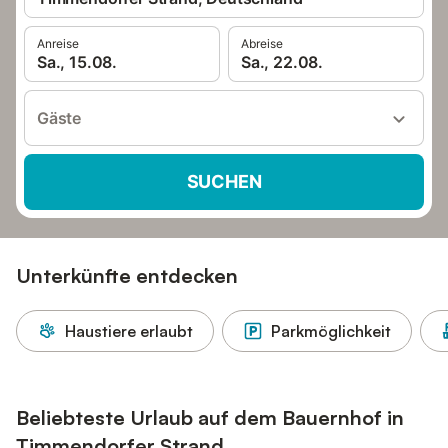
Anreise
Abreise
Sa., 15.08.
Sa., 22.08.
Gäste
SUCHEN
Unterkünfte entdecken
Haustiere erlaubt
Parkmöglichkeit
Beliebteste Urlaub auf dem Bauernhof in
Timmendorfer Strand