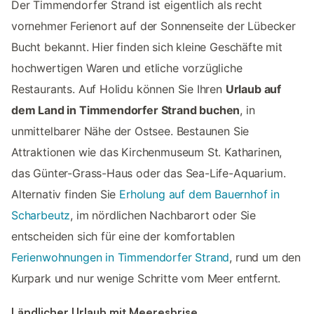
Der Timmendorfer Strand ist eigentlich als recht
vornehmer Ferienort auf der Sonnenseite der Lübecker
Bucht bekannt. Hier finden sich kleine Geschäfte mit
hochwertigen Waren und etliche vorzügliche
Restaurants. Auf Holidu können Sie Ihren
Urlaub auf
dem Land in Timmendorfer Strand buchen
, in
unmittelbarer Nähe der Ostsee. Bestaunen Sie
Attraktionen wie das Kirchenmuseum St. Katharinen,
das Günter-Grass-Haus oder das Sea-Life-Aquarium.
Alternativ finden Sie
Erholung auf dem Bauernhof in
Scharbeutz
, im nördlichen Nachbarort oder Sie
entscheiden sich für eine der komfortablen
Ferienwohnungen in Timmendorfer Strand
, rund um den
Kurpark und nur wenige Schritte vom Meer entfernt.
Ländlicher Urlaub mit Meeresbrise