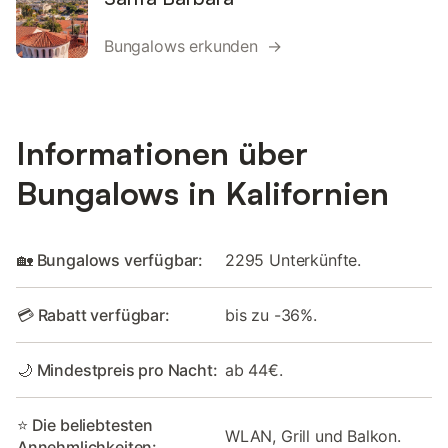
Bungalows erkunden →
Informationen über
Bungalows in Kalifornien
🏡 Bungalows verfügbar:
2295 Unterkünfte.
💳 Rabatt verfügbar:
bis zu -36%.
🌙 Mindestpreis pro Nacht:
ab 44€.
⭐ Die beliebtesten
WLAN, Grill und Balkon.
Annehmlichkeiten: