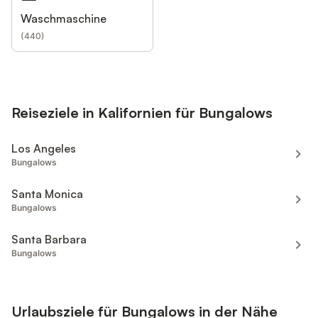
Waschmaschine
(
440
)
Reiseziele in Kalifornien für Bungalows
Los Angeles
Bungalows
Santa Monica
Bungalows
Santa Barbara
Bungalows
Urlaubsziele für Bungalows in der Nähe