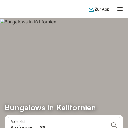
Zur App
Bungalows in Kalifornien
Reiseziel
Kalifornien, USA