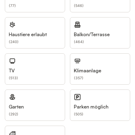
(
77
)
(
546
)
Haustiere erlaubt
Balkon/Terrasse
(
240
)
(
464
)
TV
Klimaanlage
(
513
)
(
357
)
Garten
Parken möglich
(
292
)
(
505
)