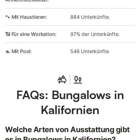
🐾 Mit Haustieren:
884 Unterkünfte.
📶 Für eine Workation:
97% der Unterkünfte.
🏊 Mit Pool:
546 Unterkünfte.
FAQs: Bungalows in
Kalifornien
Welche Arten von Ausstattung gibt
es in Bungalows in Kalifornien?