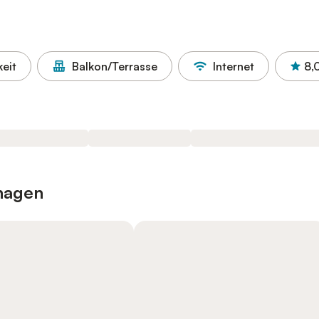
eit
Balkon/Terrasse
Internet
8,
nhagen