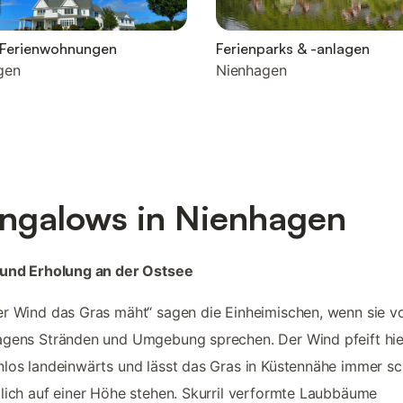
e Ferienwohnungen
Ferienparks & -anlagen
gen
Nienhagen
ngalows in Nienhagen
 und Erholung an der Ostsee
r Wind das Gras mäht“ sagen die Einheimischen, wenn sie v
gens Stränden und Umgebung sprechen. Der Wind pfeift hie
los landeinwärts und lässt das Gras in Küstennähe immer s
lich auf einer Höhe stehen. Skurril verformte Laubbäume