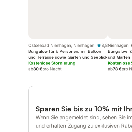
Ostseebad Nienhagen, Nienhagen
8,8
Nienhagen,
Bungalow für 6 Personen, mit Balkon
Bungalow fü
und Terrasse sowie Garten und Seeblick
und Garten
Kostenlose Stornierung
Kostenlose 
ab
80 €
pro Nacht
ab
78 €
pro 
Sparen Sie bis zu 10% mit I
Wenn Sie angemeldet sind, sehen Sie i
und erhalten Zugang zu exklusiven Rab