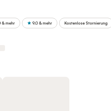
0
& mehr
9,0
& mehr
Kostenlose Stornierung