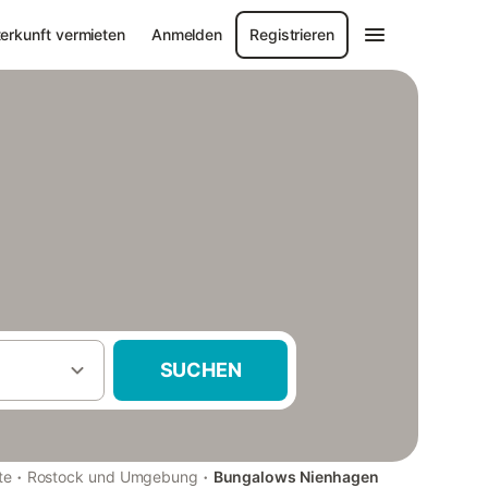
erkunft vermieten
Anmelden
Registrieren
SUCHEN
·
·
te
Rostock und Umgebung
Bungalows Nienhagen