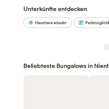
Unterkünfte entdecken
Haustiere erlaubt
Parkmöglichk
Beliebteste Bungalows in Nie