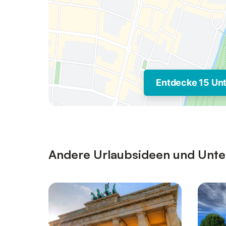
Entdecke 15 Un
Andere Urlaubsideen und Unter