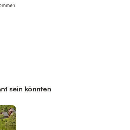
lkommen
nt sein könnten