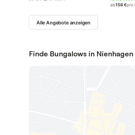
ab
158 €
pro
Alle Angebote anzeigen
Finde Bungalows in Nienhagen