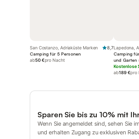
San Costanzo, Adriaküste Marken
8,7
Lapedona, A
Camping für 5 Personen
Camping für
ab
50 €
pro Nacht
und Garten 
Kostenlose 
ab
189 €
pro
Sparen Sie bis zu 10% mit I
Wenn Sie angemeldet sind, sehen Sie i
und erhalten Zugang zu exklusiven Rab