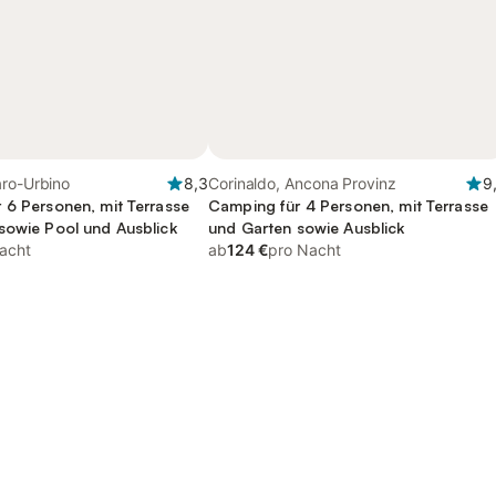
aro-Urbino
8,3
Corinaldo, Ancona Provinz
9
 6 Personen, mit Terrasse
Camping für 4 Personen, mit Terrasse
sowie Pool und Ausblick
und Garten sowie Ausblick
acht
ab
124 €
pro Nacht