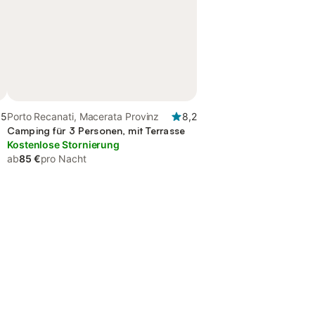
,5
Porto Recanati, Macerata Provinz
8,2
Camping für 3 Personen, mit Terrasse
Kostenlose Stornierung
ab
85 €
pro Nacht