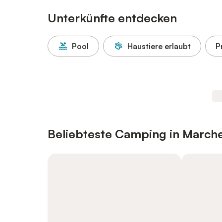
Unterkünfte entdecken
Pool
Haustiere erlaubt
P
Beliebteste Camping in March