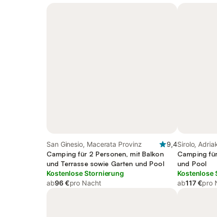
San Ginesio, Macerata Provinz
9,4
Sirolo, Adri
Camping für 2 Personen, mit Balkon
Camping für
und Terrasse sowie Garten und Pool
und Pool
Kostenlose Stornierung
Kostenlose 
ab
96 €
pro Nacht
ab
117 €
pro 