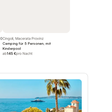
,0
Cingoli, Macerata Provinz
Camping für 5 Personen, mit
Kinderpool
ab
145 €
pro Nacht