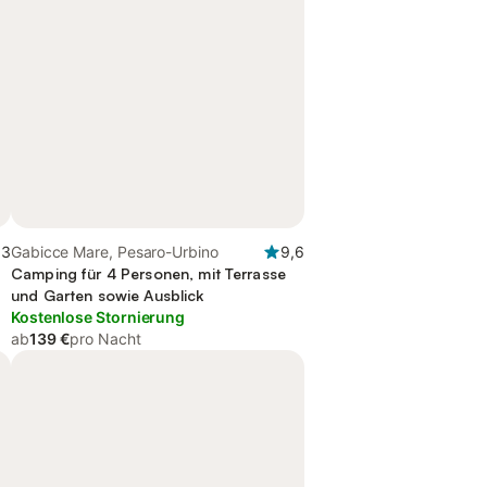
,3
Gabicce Mare, Pesaro-Urbino
9,6
Camping für 4 Personen, mit Terrasse
und Garten sowie Ausblick
Kostenlose Stornierung
ab
139 €
pro Nacht