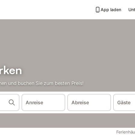
App laden
Unt
rken
hen und buchen Sie zum besten Preis!
Anreise
Abreise
Gäste
Ferienhä