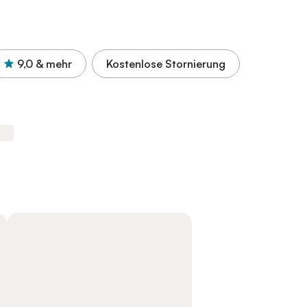
9,0
& mehr
Kostenlose Stornierung