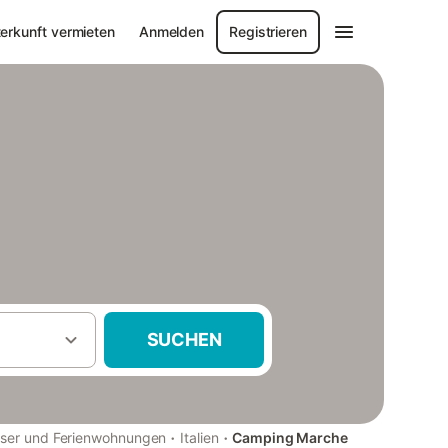
erkunft vermieten
Anmelden
Registrieren
SUCHEN
·
·
user und Ferienwohnungen
Italien
Camping Marche