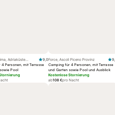
ima, Adriaküste
9,0
Force, Ascoli Piceno Provinz
9
 4 Personen, mit Terrasse
Camping für 4 Personen, mit Terrasse
sowie Pool
und Garten sowie Pool und Ausblick
Stornierung
Kostenlose Stornierung
Nacht
ab
108 €
pro Nacht