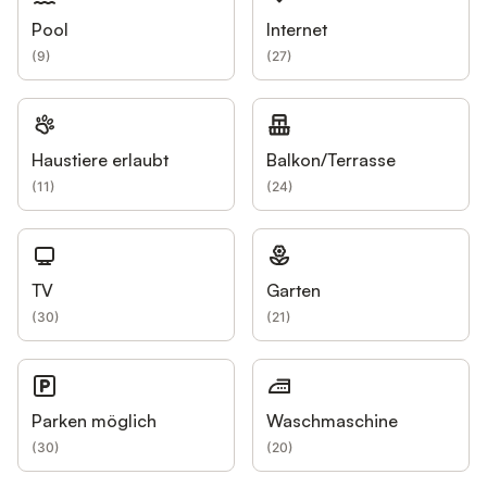
Pool
Internet
(
9
)
(
27
)
Haustiere erlaubt
Balkon/Terrasse
(
11
)
(
24
)
TV
Garten
(
30
)
(
21
)
Parken möglich
Waschmaschine
(
30
)
(
20
)