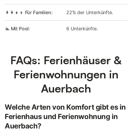
👩‍👩‍👧‍👦 Für Familien:
22% der Unterkünfte.
🏊 Mit Pool:
6 Unterkünfte.
FAQs: Ferienhäuser &
Ferienwohnungen in
Auerbach
Welche Arten von Komfort gibt es in
Ferienhaus und Ferienwohnung in
Auerbach?