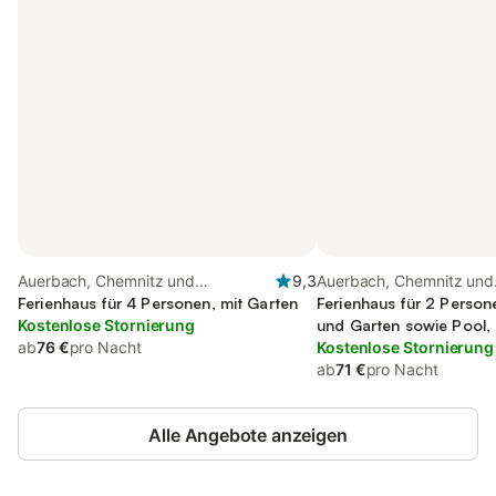
Auerbach, Chemnitz und
9,3
Auerbach, Chemnitz und
Umgebung
Ferienhaus für 4 Personen, mit Garten
Umgebung
Ferienhaus für 2 Person
Kostenlose Stornierung
und Garten sowie Pool, 
ab
76 €
pro Nacht
Kostenlose Stornierung
ab
71 €
pro Nacht
Alle Angebote anzeigen