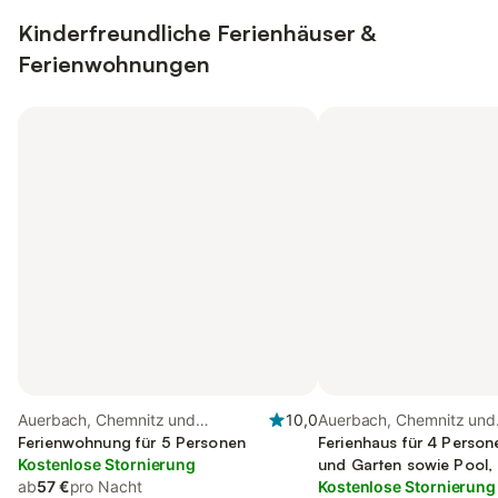
Kinderfreundliche Ferienhäuser &
Ferienwohnungen
Auerbach, Chemnitz und
10,0
Auerbach, Chemnitz und
Umgebung
Ferienwohnung für 5 Personen
Umgebung
Ferienhaus für 4 Person
Kostenlose Stornierung
und Garten sowie Pool, 
ab
57 €
pro Nacht
Kostenlose Stornierung