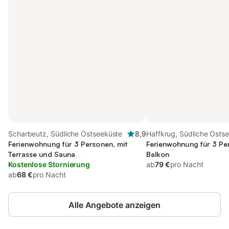
Scharbeutz, Südliche Ostseeküste
8,9
Haffkrug, Südliche Osts
Ferienwohnung für 3 Personen, mit
Ferienwohnung für 3 Pe
Terrasse und Sauna
Balkon
Kostenlose Stornierung
ab
79 €
pro Nacht
ab
68 €
pro Nacht
Alle Angebote anzeigen