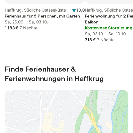
Haffkrug, Südliche Ostseeküste
10,0
Haffkrug, Südliche Osts
Ferienhaus für 5 Personen, mit Garten
Ferienwohnung für 2 Pe
Sa, 26.09. - Sa, 03.10.
Balkon
1.183 €
·
7 Nächte
Kostenlose Stornierung
Sa, 03.10. - Sa, 10.10.
718 €
·
7 Nächte
Finde Ferienhäuser &
Ferienwohnungen in Haffkrug