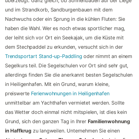
überzeugt. Ganz gleich, ob Sonnenbaden auf der Liege
und im Strandkorb, Sandburgenbauen mit dem
Nachwuchs oder ein Sprung in die kühlen Fluten: Sie
haben die Wahl. Wer es noch etwas sportlicher mag,
der leiht sich vor Ort ein Seekajak, um die Küste mit
dem Stechpaddel zu erkunden, versucht sich in der
Trendsportart Stand-up-Paddling
oder nimmt an einem
Segelkurs teil. Die Segelschulen vor Ort sind sehr gut,
allerdings finden Sie die anerkannt besten Segelschulen
in Heiligenhafen. Mit ein Grund, warum kleine,
preiswerte
Ferienwohnungen in Heiligenhafen
unmittelbar am Yachthafen vermietet werden. Sollte
das Wetter doch einmal nicht mitspielen, ist dies kein
Grund, sich den ganzen Tag in Ihrer
Familienwohnung
in Haffkrug
zu langweilen. Unternehmen Sie einen