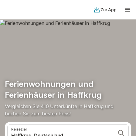
Zur App
Ferienwohnungen und
Ferienhäuser in Haffkrug
Vergleichen Sie 410 Unterkünfte in Haffkrug und
buchen Sie zum besten Preis!
Reiseziel
Haffkrug, Deutschland