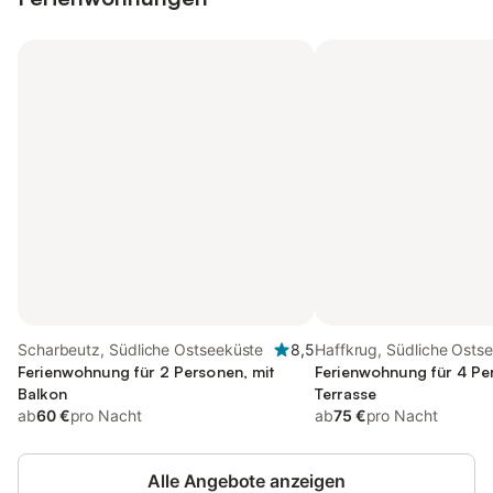
Scharbeutz, Südliche Ostseeküste
8,5
Haffkrug, Südliche Osts
Ferienwohnung für 2 Personen, mit
Ferienwohnung für 4 Pe
Balkon
Terrasse
ab
60 €
pro Nacht
ab
75 €
pro Nacht
Alle Angebote anzeigen