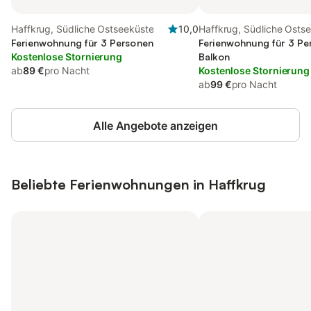
Haffkrug, Südliche Ostseeküste
10,0
Haffkrug, Südliche Osts
Ferienwohnung für 3 Personen
Ferienwohnung für 3 Pe
Kostenlose Stornierung
Balkon
ab
89 €
pro Nacht
Kostenlose Stornierung
ab
99 €
pro Nacht
Alle Angebote anzeigen
Beliebte Ferienwohnungen in Haffkrug