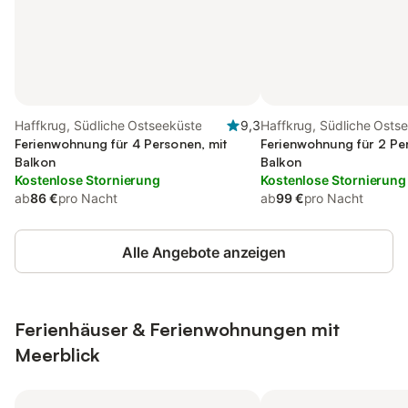
Haffkrug, Südliche Ostseeküste
9,3
Haffkrug, Südliche Osts
Ferienwohnung für 4 Personen, mit
Ferienwohnung für 2 Pe
Balkon
Balkon
Kostenlose Stornierung
Kostenlose Stornierung
ab
86 €
pro Nacht
ab
99 €
pro Nacht
Alle Angebote anzeigen
Ferienhäuser & Ferienwohnungen mit
Meerblick