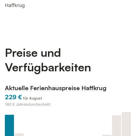
Haffkrug
Preise und
Verfügbarkeiten
Aktuelle Ferienhauspreise Haffkrug
229 €
für August
180 €
Jahresdurchschnitt