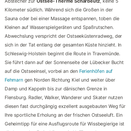
Abstecher zur
Ostsee-Therme Scharbeutz
, keine 5
Kilometer südlich. Während sich die Großen in der
Sauna oder bei einer Massage entspannen, toben die
Kleinen auf Wasserspielgeräten und Spaßrutschen.
Abwechslung verspricht der Ostseeküstenradweg, der
sich in der Tat entlang der gesamten Küste hinzieht. In
Schleswig-Holstein beginnt die Route in Travemünde.
Sie führt dann auf der Sonnenseite der Lübecker Bucht
auf die Ostseeinsel, vorbei an den
Ferienhöfen auf
Fehmarn
gen Norden Richtung Kiel und weiter über
Damp und Kappeln bis zur dänischen Grenze in
Flensburg. Radler, Walker, Wanderer und Skater nutzen
diesen fast durchgängig exzellent ausgebauten Weg für
Ihre sportliche Erholung an der frischen Ostseeluft. Ein
Geheimtipp für eine Ausflugsroute für Wissbegierige ist