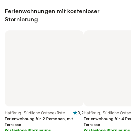
Ferienwohnungen mit kostenloser
Stornierung
Haffkrug, Südliche Ostseeküste
9,2
Haffkrug, Südliche Osts
Ferienwohnung für 2 Personen, mit
Ferienwohnung für 4 Pe
Terrasse
Terrasse
Kostenlose Stornierung
Kostenlose Stornierung