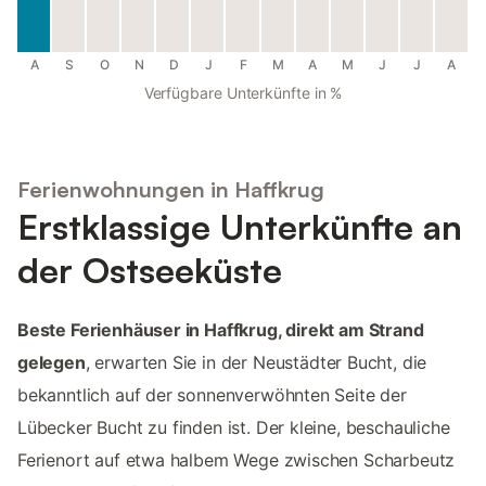
A
S
O
N
D
J
F
M
A
M
J
J
A
Verfügbare Unterkünfte in %
Ferienwohnungen in Haffkrug
Erstklassige Unterkünfte an
der Ostseeküste
Beste Ferienhäuser in Haffkrug, direkt am Strand
gelegen
, erwarten Sie in der Neustädter Bucht, die
bekanntlich auf der sonnenverwöhnten Seite der
Lübecker Bucht zu finden ist. Der kleine, beschauliche
Ferienort auf etwa halbem Wege zwischen Scharbeutz