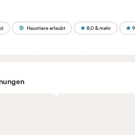
ol
Haustiere erlaubt
8,0
& mehr
9
hnungen