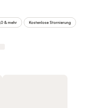
,0
& mehr
Kostenlose Stornierung