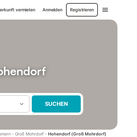
erkunft vermieten
Anmelden
Registrieren
ohendorf
SUCHEN
·
·
mmern
Groß Mohrdorf
Hohendorf (Groß Mohrdorf)