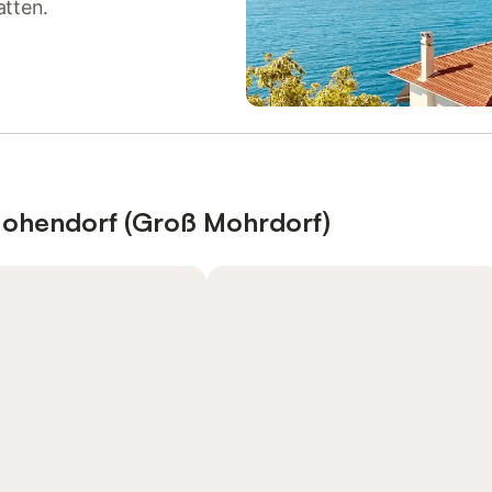
atten.
Hohendorf (Groß Mohrdorf)