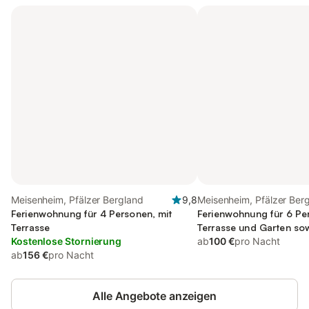
Meisenheim, Pfälzer Bergland
9,8
Meisenheim, Pfälzer Ber
Ferienwohnung für 4 Personen, mit
Ferienwohnung für 6 Pe
Terrasse
Terrasse und Garten sow
Kostenlose Stornierung
ab
100 €
pro Nacht
ab
156 €
pro Nacht
Alle Angebote anzeigen