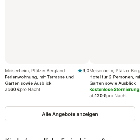
Meisenheim, Pfälzer Bergland
9,0
Meisenheim, Pfälzer Ber
Ferienwohnung, mit Terrasse und
Hotel für 2 Personen, m
Garten sowie Ausblick
Garten sowie Ausblick
ab
60 €
pro Nacht
Kostenlose Stornierung
ab
120 €
pro Nacht
Alle Angebote anzeigen