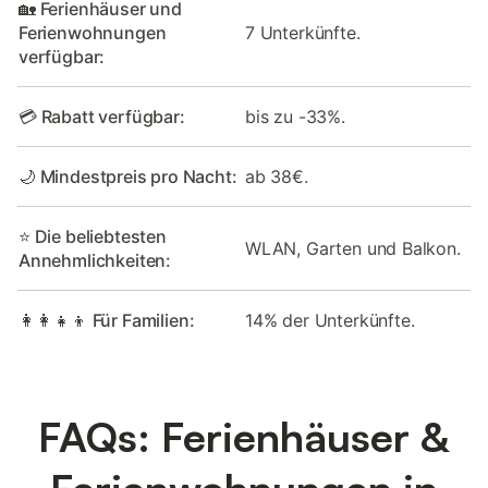
🏡 Ferienhäuser und
Ferienwohnungen
7 Unterkünfte.
verfügbar:
💳 Rabatt verfügbar:
bis zu -33%.
🌙 Mindestpreis pro Nacht:
ab 38€.
⭐ Die beliebtesten
WLAN, Garten und Balkon.
Annehmlichkeiten:
👩‍👩‍👧‍👦 Für Familien:
14% der Unterkünfte.
FAQs: Ferienhäuser &