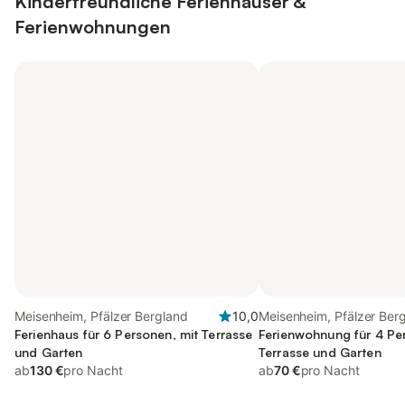
Kinderfreundliche Ferienhäuser &
Ferienwohnungen
Meisenheim, Pfälzer Bergland
10,0
Meisenheim, Pfälzer Ber
Ferienhaus für 6 Personen, mit Terrasse
Ferienwohnung für 4 Pe
und Garten
Terrasse und Garten
ab
130 €
pro Nacht
ab
70 €
pro Nacht