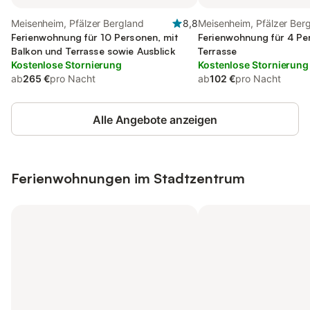
Meisenheim, Pfälzer Bergland
8,8
Meisenheim, Pfälzer Ber
Ferienwohnung für 10 Personen, mit
Ferienwohnung für 4 Pe
Balkon und Terrasse sowie Ausblick
Terrasse
Kostenlose Stornierung
Kostenlose Stornierung
ab
265 €
pro Nacht
ab
102 €
pro Nacht
Alle Angebote anzeigen
Ferienwohnungen im Stadtzentrum