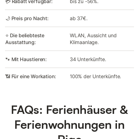
💳 Rabatt verfügbar:
bis zu -56%.
🌙 Preis pro Nacht:
ab 37€.
⭐ Die beliebteste
WLAN, Aussicht und
Ausstattung:
Klimaanlage.
🐾 Mit Haustieren:
34 Unterkünfte.
📶 Für eine Workation:
100% der Unterkünfte.
FAQs: Ferienhäuser &
Ferienwohnungen in