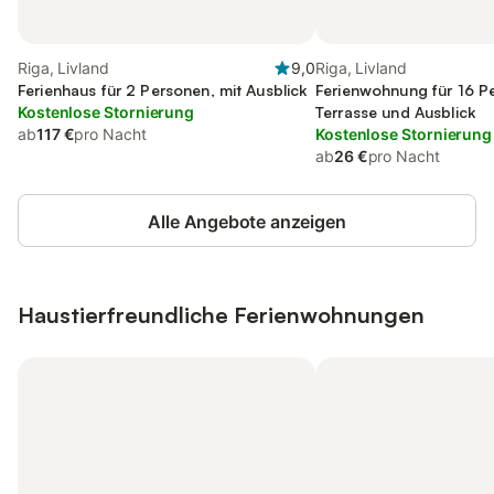
Riga, Livland
9,0
Riga, Livland
Ferienhaus für 2 Personen, mit Ausblick
Ferienwohnung für 16 P
Kostenlose Stornierung
Terrasse und Ausblick
ab
117 €
pro Nacht
Kostenlose Stornierung
ab
26 €
pro Nacht
Alle Angebote anzeigen
Haustierfreundliche Ferienwohnungen