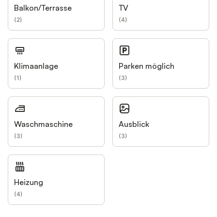
Balkon/Terrasse
TV
(
2
)
(
4
)
Klimaanlage
Parken möglich
(
1
)
(
3
)
Waschmaschine
Ausblick
(
3
)
(
3
)
Heizung
(
4
)