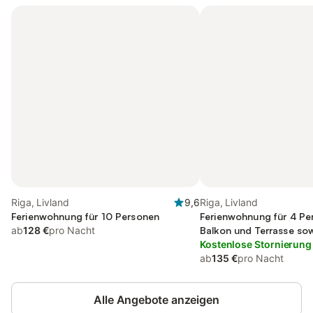
Riga, Livland
9,6
Riga, Livland
Ferienwohnung für 10 Personen
Ferienwohnung für 4 Pe
ab
128 €
pro Nacht
Balkon und Terrasse sow
Kostenlose Stornierung
ab
135 €
pro Nacht
Alle Angebote anzeigen