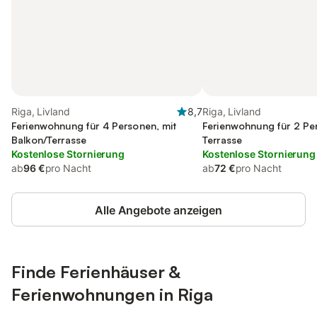
Riga, Livland
8,7
Riga, Livland
Ferienwohnung für 4 Personen, mit
Ferienwohnung für 2 Pe
Balkon/Terrasse
Terrasse
Kostenlose Stornierung
Kostenlose Stornierung
ab
96 €
pro Nacht
ab
72 €
pro Nacht
Alle Angebote anzeigen
Finde Ferienhäuser &
Ferienwohnungen in Riga