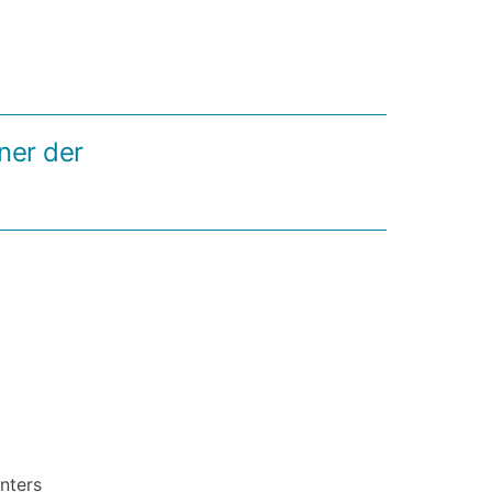
ner der
nters