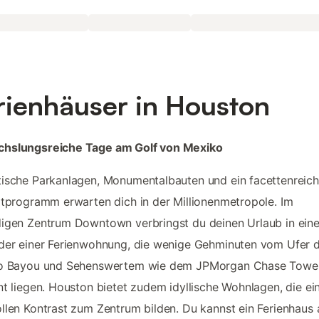
rienhäuser in Houston
hslungsreiche Tage am Golf von Mexiko
ische Parkanlagen, Monumentalbauten und ein facettenreic
itprogramm erwarten dich in der Millionenmetropole. Im
igen Zentrum Downtown verbringst du deinen Urlaub in ein
der einer Ferienwohnung, die wenige Gehminuten vom Ufer 
lo Bayou und Sehenswertem wie dem JPMorgan Chase Towe
nt liegen. Houston bietet zudem idyllische Wohnlagen, die ei
llen Kontrast zum Zentrum bilden. Du kannst ein Ferienhaus