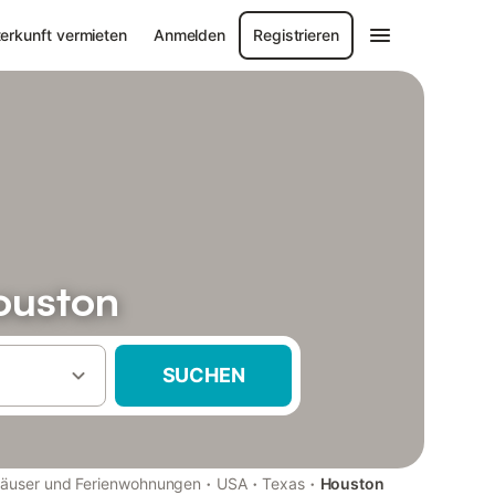
erkunft vermieten
Anmelden
Registrieren
ouston
SUCHEN
·
·
·
häuser und Ferienwohnungen
USA
Texas
Houston