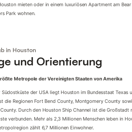
ouston mieten oder in einem luxuriösen Apartment am Bear
ers Park wohnen.
ub in Houston
ge und Orientierung
größte Metropole der Vereinigten Staaten von Amerika
 Südostküste der USA liegt Houston im Bundesstaat Texas 
st die Regionen Fort Bend County, Montgomery County sow
 County. Durch den Houston Ship Channel ist die Großstadt 
ste verbunden. Mehr als 2,3 Millionen Menschen leben in Ho
tropolregion zählt 6,7 Millionen Einwohner.