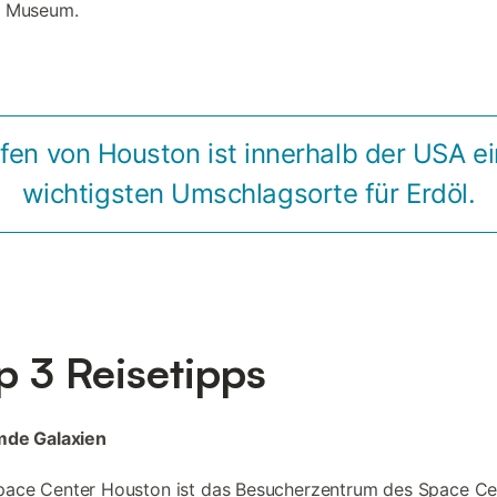
h Museum.
fen von Houston ist innerhalb der USA ei
wichtigsten Umschlagsorte für Erdöl.
p 3 Reisetipps
mde Galaxien
pace Center Houston ist das Besucherzentrum des Space Ce