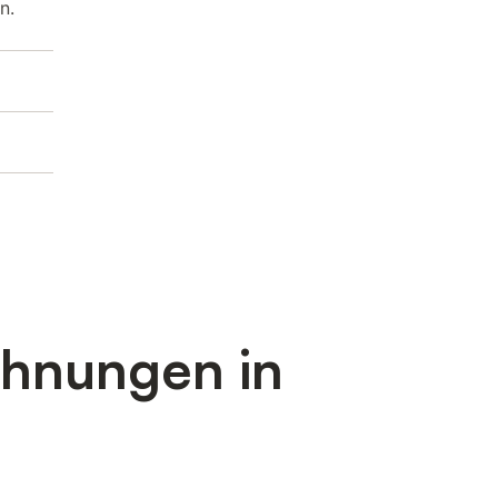
n.
ohnungen in