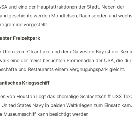
SA und eine der Hauptattraktionen der Stadt. Neben der
ahrtgeschichte werden Mondfelsen, Raumsonden und wechs
rogramme vorgestellt.
iebter Freizeitpark
n Ufern vom Clear Lake und dem Galveston Bay ist der Kem
alk eine der meist besuchten Promenaden der USA, die dur
schäfte und Restaurants einem Vergnügungspark gleicht.
antisches Kriegsschiff
en von Houston liegt das ehemalige Schlachtschiff USS Tex
e United States Navy in beiden Weltkriegen zum Einsatz kam
e Museumsschiff kann besichtigt werden.