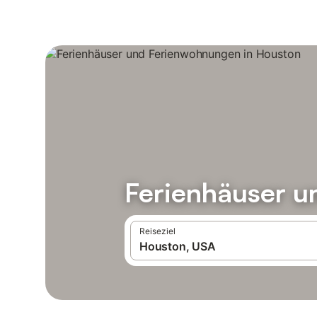
Ferienhäuser u
Reiseziel