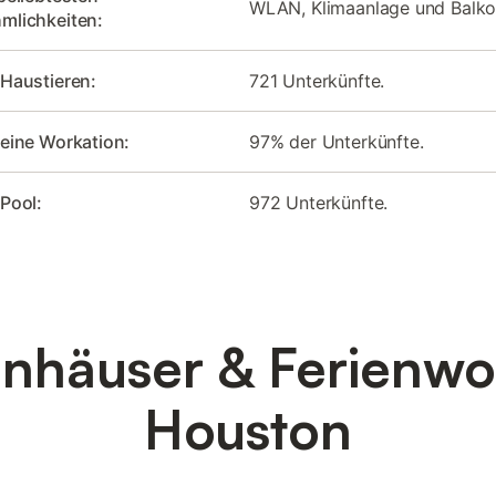
WLAN, Klimaanlage und Balko
mlichkeiten:
 Haustieren:
721 Unterkünfte.
 eine Workation:
97% der Unterkünfte.
 Pool:
972 Unterkünfte.
enhäuser & Ferienw
Houston