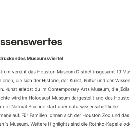
ssenswertes
druckendes Museumsviertel
trum vereint das Houston Museum District insgesamt 19 Mu
lerien, die sich der Historie, der Kunst, Kultur und der Wisse
. Kunst erlebst du im Contemporary Arts Museum, die jüdi
chte wird im Holocaust Museum dargestellt und das Housto
 of Natural Science klärt über naturwissenschaftliche
ene auf. Für Familien lohnen sich der Houston Zoo und das
en`s Museum. Weitere Highlights sind die Rothko-Kapelle od