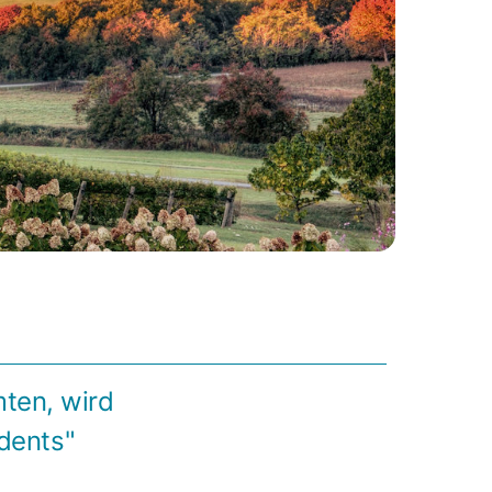
mten, wird
dents"