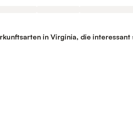
unftsarten in Virginia, die interessant