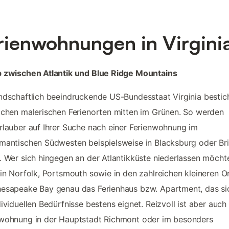
rienwohnungen in Virgini
b zwischen Atlantik und Blue Ridge Mountains
ndschaftlich beeindruckende US-Bundesstaat Virginia bestic
ichen malerischen Ferienorten mitten im Grünen. So werden
rlauber auf Ihrer Suche nach einer Ferienwohnung im
mantischen Südwesten beispielsweise in Blacksburg oder Bri
. Wer sich hingegen an der Atlantikküste niederlassen möchte
 in Norfolk, Portsmouth sowie in den zahlreichen kleineren O
esapeake Bay genau das Ferienhaus bzw. Apartment, das sic
dividuellen Bedürfnisse bestens eignet. Reizvoll ist aber auch
nwohnung in der Hauptstadt Richmont oder im besonders