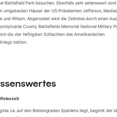
al Battlefield Park besuchen. Ebenfalls sehr sehenswert sind
n umgebauten Häuser der US-Präsidenten Jefferson, Madiso
 und Wilson. Abgerundet wird die Zeitreise durch einen Aus
otsylvania County Battlefields Memorial National Military P
ich die vier heftigsten Schlachten des Amerikanischen
kriegs tobten.
ssenswertes
 Reisezeit
ginia ca. auf den Breitengraden Spaniens liegt, beginnt der i