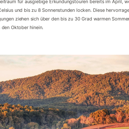
eitraum für ausgiebige Erkundungstouren bereits im April, 
elsius und bis zu 8 Sonnenstunden locken. Diese hervorrag
gungen ziehen sich über den bis zu 30 Grad warmen Sommer
n den Oktober hinein.