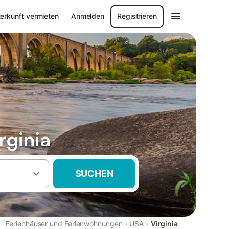
erkunft vermieten
Anmelden
Registrieren
rginia
SUCHEN
·
·
Ferienhäuser und Ferienwohnungen
USA
Virginia