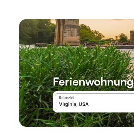
Ferienwohnunge
Reiseziel