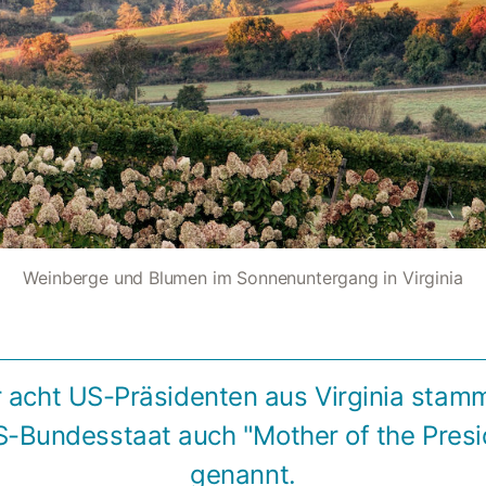
Weinberge und Blumen im Sonnenuntergang in Virginia
 acht US-Präsidenten aus Virginia stam
S-Bundesstaat auch "Mother of the Presi
genannt.